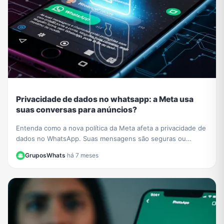
Privacidade de dados no whatsapp: a Meta usa
suas conversas para anúncios?
Entenda como a nova política da Meta afeta a privacidade de
dados no WhatsApp. Suas mensagens são seguras ou
usadas para anúncios? Esclarecemos tudo aqui.
GruposWhats
·
há 7 meses