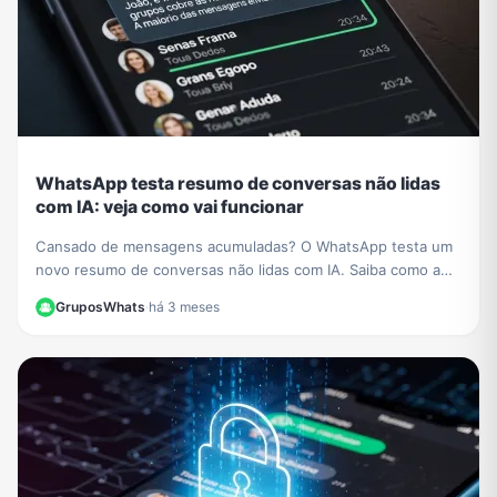
WhatsApp testa resumo de conversas não lidas
com IA: veja como vai funcionar
Cansado de mensagens acumuladas? O WhatsApp testa um
novo resumo de conversas não lidas com IA. Saiba como a
função vai organizar seus chats e economizar seu tempo.
GruposWhats
·
há 3 meses