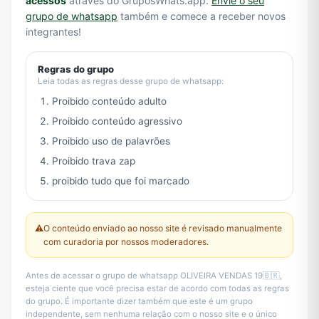
acessos
através do GruposWhats.app.
Envie o seu
grupo de whatsapp
também e comece a receber novos
integrantes!
Regras do grupo
Leia todas as regras desse grupo de whatsapp:
Proibido conteúdo adulto
Proibido conteúdo agressivo
Proibido uso de palavrões
Proibido trava zap
proibido tudo que foi marcado
⚠️
O conteúdo enviado ao nosso site é revisado manualmente
com curadoria por nossos moderadores.
Antes de acessar o grupo de whatsapp OLIVEIRA VENDAS 19🇧🇷,
esteja ciente que você precisa estar de acordo com todas as regras
do grupo. É importante dizer também que este é um grupo
independente, sem nenhuma relação com o nosso site e o único