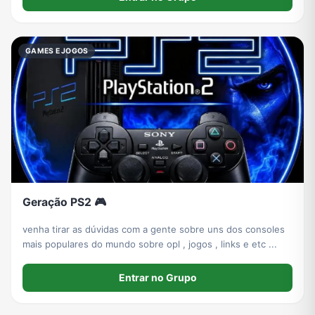
GAMES E JOGOS
Geração PS2 🎮
venha tirar as dúvidas com a gente sobre uns dos consoles
mais populares do mundo sobre opl , jogos , links e etc ...
Entrar no Grupo