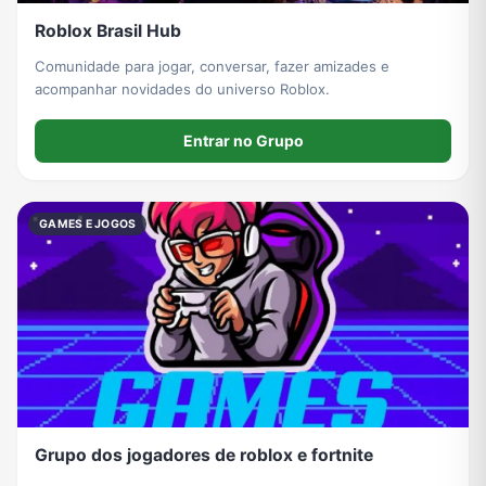
Roblox Brasil Hub
Comunidade para jogar, conversar, fazer amizades e
acompanhar novidades do universo Roblox.
Entrar no Grupo
GAMES E JOGOS
Grupo dos jogadores de roblox e fortnite