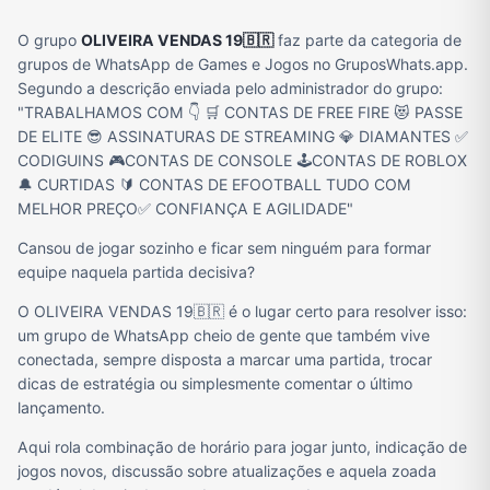
O grupo
OLIVEIRA VENDAS 19🇧🇷
faz parte da categoria de
grupos de WhatsApp de Games e Jogos no GruposWhats.app.
Segundo a descrição enviada pelo administrador do grupo:
"TRABALHAMOS COM 👇 🛒 CONTAS DE FREE FIRE 😻 PASSE
DE ELITE 😎 ASSINATURAS DE STREAMING 💎 DIAMANTES ✅
CODIGUINS 🎮CONTAS DE CONSOLE 🕹️CONTAS DE ROBLOX
🔔 CURTIDAS 🔰 CONTAS DE EFOOTBALL TUDO COM
MELHOR PREÇO✅ CONFIANÇA E AGILIDADE"
Cansou de jogar sozinho e ficar sem ninguém para formar
equipe naquela partida decisiva?
O OLIVEIRA VENDAS 19🇧🇷 é o lugar certo para resolver isso:
um grupo de WhatsApp cheio de gente que também vive
conectada, sempre disposta a marcar uma partida, trocar
dicas de estratégia ou simplesmente comentar o último
lançamento.
Aqui rola combinação de horário para jogar junto, indicação de
jogos novos, discussão sobre atualizações e aquela zoada