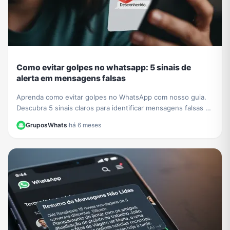
Como evitar golpes no whatsapp: 5 sinais de
alerta em mensagens falsas
Aprenda como evitar golpes no WhatsApp com nosso guia.
Descubra 5 sinais claros para identificar mensagens falsas e
proteger seus dados de criminosos.
GruposWhats
·
há 6 meses