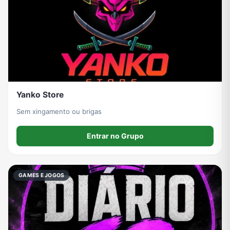
Yanko Store
Sem xingamento ou brigas
Entrar no Grupo
GAMES E JOGOS