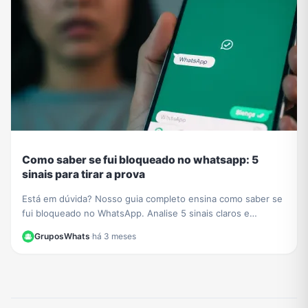
Como saber se fui bloqueado no whatsapp: 5
sinais para tirar a prova
Está em dúvida? Nosso guia completo ensina como saber se
fui bloqueado no WhatsApp. Analise 5 sinais claros e
descubra o método definitivo para confirmar.
GruposWhats
·
há 3 meses