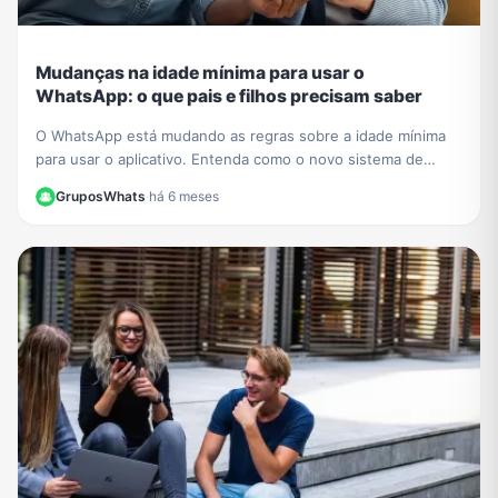
Mudanças na idade mínima para usar o
WhatsApp: o que pais e filhos precisam saber
O WhatsApp está mudando as regras sobre a idade mínima
para usar o aplicativo. Entenda como o novo sistema de
contas supervisionadas para crianças vai funcionar.
GruposWhats
·
há 6 meses