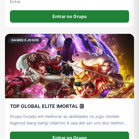
Entre
Entrar no Grupo
GAMES E JOGOS
TOP GLOBAL ELITE IMORTAL 👺
Grupo focado em melhorar as abilidades no jogo (mobile
legensd bang bang) objetivo é upa até ser uns dos melhores
jogadores.
Entrar no Grupo