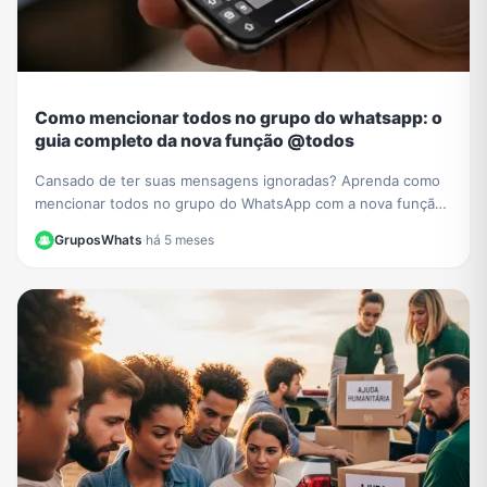
Como mencionar todos no grupo do whatsapp: o
guia completo da nova função @todos
Cansado de ter suas mensagens ignoradas? Aprenda como
mencionar todos no grupo do WhatsApp com a nova função
@todos e garanta que ninguém perca seus avisos.
GruposWhats
·
há 5 meses