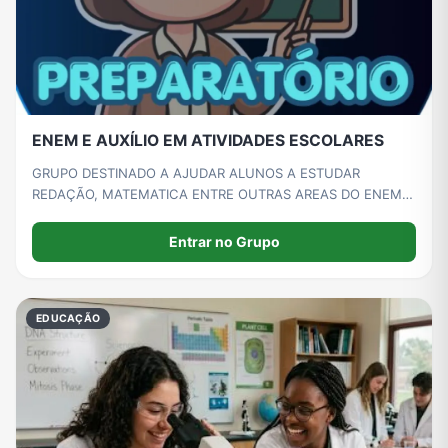
ENEM E AUXÍLIO EM ATIVIDADES ESCOLARES
GRUPO DESTINADO A AJUDAR ALUNOS A ESTUDAR
REDAÇÃO, MATEMATICA ENTRE OUTRAS AREAS DO ENEM,
BEM COMO TAMBEM AJUDAR NAS ATIVIDADES
ESCOLARES.
Entrar no Grupo
EDUCAÇÃO