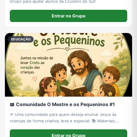
Grupo para ajudar alunos da Cruzeiro do Sul!
Entrar no Grupo
EDUCAÇÃO
📖 Comunidade O Mestre e os Pequeninos #1
🌱 Uma comunidade para quem deseja ensinar Jesus às
crianças de forma criativa, leve e especial. 📚 Materiais,
inspirações e recursos cristãos infantis para a família, escola
e igreja. 💙
Entrar no Grupo