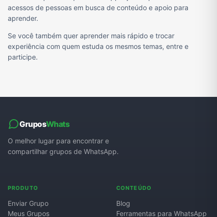
acessos de pessoas em busca de conteúdo e apoio para
aprender.
Se você também quer aprender mais rápido e trocar
experiência com quem estuda os mesmos temas, entre e
participe.
Grupos
Whats
O melhor lugar para encontrar e
compartilhar grupos de WhatsApp.
PRODUTO
CONTEÚDO
Enviar Grupo
Blog
Meus Grupos
Ferramentas para WhatsApp