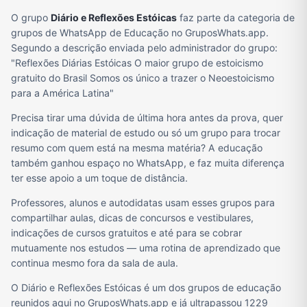
O grupo
Diário e Reflexões Estóicas
faz parte da categoria de
grupos de WhatsApp de Educação no GruposWhats.app.
Segundo a descrição enviada pelo administrador do grupo:
"Reflexões Diárias Estóicas O maior grupo de estoicismo
gratuito do Brasil Somos os único a trazer o Neoestoicismo
para a América Latina"
Precisa tirar uma dúvida de última hora antes da prova, quer
indicação de material de estudo ou só um grupo para trocar
resumo com quem está na mesma matéria? A educação
também ganhou espaço no WhatsApp, e faz muita diferença
ter esse apoio a um toque de distância.
Professores, alunos e autodidatas usam esses grupos para
compartilhar aulas, dicas de concursos e vestibulares,
indicações de cursos gratuitos e até para se cobrar
mutuamente nos estudos — uma rotina de aprendizado que
continua mesmo fora da sala de aula.
O Diário e Reflexões Estóicas é um dos grupos de educação
reunidos aqui no GruposWhats.app e já ultrapassou 1229