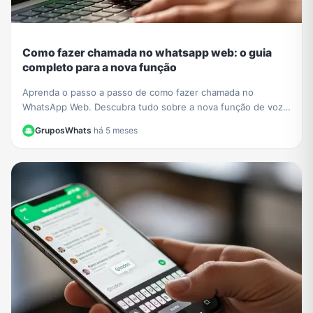
Como fazer chamada no whatsapp web: o guia
completo para a nova função
Aprenda o passo a passo de como fazer chamada no
WhatsApp Web. Descubra tudo sobre a nova função de voz
e vídeo que chegou ao navegador sem instalar nada.
GruposWhats
·
há 5 meses