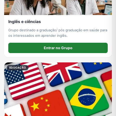
Inglês e ciências
Grupo destinado a graduação/ pós graduação em saúde para
os interessados em aprender inglês.
Entrar no Grupo
EDUCAÇÃO