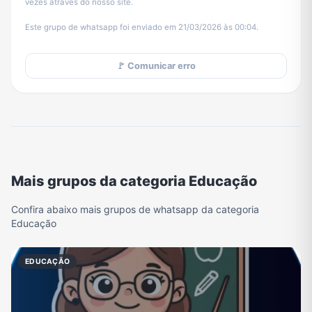
vezes através do nosso site.
Este grupo de whatsapp foi enviado em 21/03/2026 às 00:04.
🚩 Comunicar erro
Mais grupos da categoria Educação
Confira abaixo mais grupos de whatsapp da categoria
Educação
EDUCAÇÃO