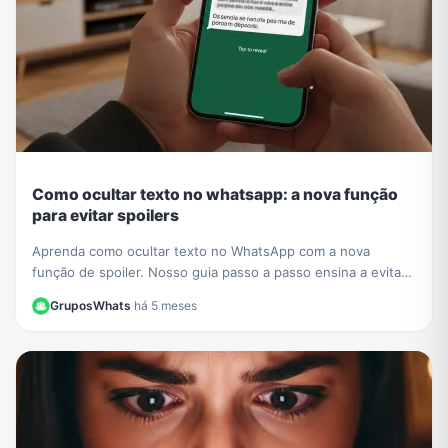
Como ocultar texto no whatsapp: a nova função
para evitar spoilers
Aprenda como ocultar texto no WhatsApp com a nova
função de spoiler. Nosso guia passo a passo ensina a evitar
revelar detalhes de séries e filmes em grupos.
GruposWhats
·
há 5 meses