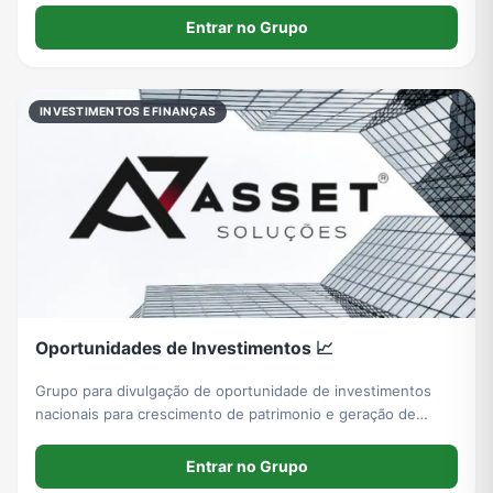
https://app.bytnance.com/u/edlomax
Entrar no Grupo
INVESTIMENTOS E FINANÇAS
Oportunidades de Investimentos 📈
Grupo para divulgação de oportunidade de investimentos
nacionais para crescimento de patrimonio e geração de
renda passiva.
Entrar no Grupo