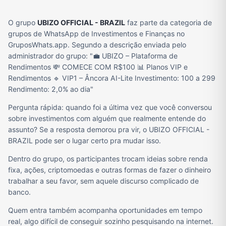
O grupo
UBIZO OFFICIAL - BRAZIL
faz parte da categoria de
grupos de WhatsApp de Investimentos e Finanças no
GruposWhats.app. Segundo a descrição enviada pelo
administrador do grupo: "💼 UBIZO – Plataforma de
Rendimentos 💸 COMECE COM R$100 📊 Planos VIP e
Rendimentos 🔹 VIP1 – Âncora AI-Lite Investimento: 100 a 299
Rendimento: 2,0% ao dia"
Pergunta rápida: quando foi a última vez que você conversou
sobre investimentos com alguém que realmente entende do
assunto? Se a resposta demorou pra vir, o UBIZO OFFICIAL -
BRAZIL pode ser o lugar certo pra mudar isso.
Dentro do grupo, os participantes trocam ideias sobre renda
fixa, ações, criptomoedas e outras formas de fazer o dinheiro
trabalhar a seu favor, sem aquele discurso complicado de
banco.
Quem entra também acompanha oportunidades em tempo
real, algo difícil de conseguir sozinho pesquisando na internet.