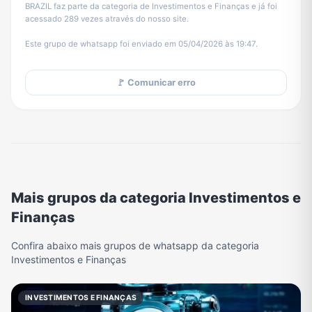
BRAZIL faz parte da categoria de Investimentos e Finanças e já foi
acessado 289 vezes através do nosso site.
Este grupo de whatsapp foi enviado em 05/04/2026 às 19:47.
🚩 Comunicar erro
Mais grupos da categoria Investimentos e
Finanças
Confira abaixo mais grupos de whatsapp da categoria
Investimentos e Finanças
INVESTIMENTOS E FINANÇAS