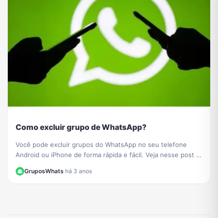
Como excluir grupo de WhatsApp?
Você pode excluir grupos do WhatsApp no ​​seu telefone
Android ou iPhone de forma rápida e fácil. Veja nesse post o
passo a passo de como fazer.
GruposWhats
·
há 3 anos