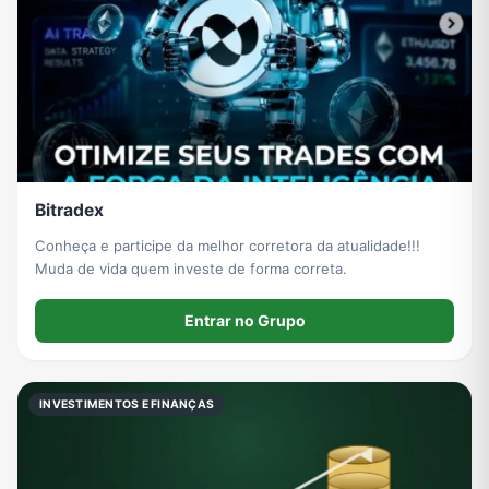
Bitradex
Conheça e participe da melhor corretora da atualidade!!!
Muda de vida quem investe de forma correta.
Entrar no Grupo
INVESTIMENTOS E FINANÇAS