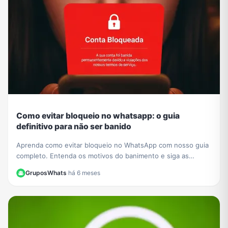
Como evitar bloqueio no whatsapp: o guia
definitivo para não ser banido
Aprenda como evitar bloqueio no WhatsApp com nosso guia
completo. Entenda os motivos do banimento e siga as
melhores práticas para manter sua conta segura.
GruposWhats
·
há 6 meses