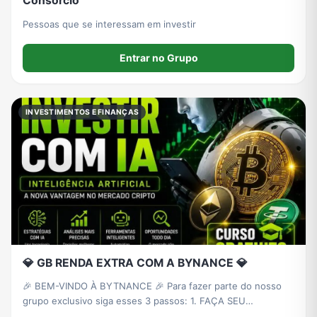
Consórcio
Pessoas que se interessam em investir
Entrar no Grupo
INVESTIMENTOS E FINANÇAS
💎 GB RENDA EXTRA COM A BYNANCE 💎
🎉 BEM-VINDO À BYTNANCE 🎉 Para fazer parte do nosso
grupo exclusivo siga esses 3 passos: 1. FAÇA SEU
CADASTRO PRIMEIRO Crie sua conta na plataforma: