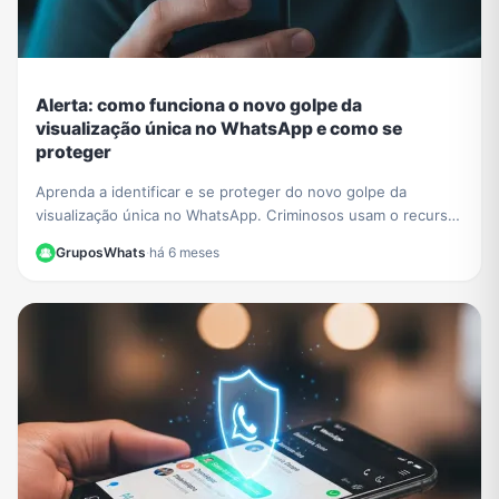
Alerta: como funciona o novo golpe da
visualização única no WhatsApp e como se
proteger
Aprenda a identificar e se proteger do novo golpe da
visualização única no WhatsApp. Criminosos usam o recurso
para extorquir vítimas. Saiba como agir.
GruposWhats
·
há 6 meses