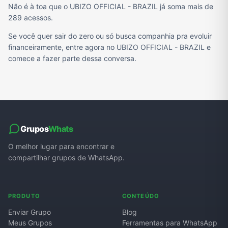
Não é à toa que o UBIZO OFFICIAL - BRAZIL já soma mais de
289 acessos.
Se você quer sair do zero ou só busca companhia pra evoluir
financeiramente, entre agora no UBIZO OFFICIAL - BRAZIL e
comece a fazer parte dessa conversa.
Grupos
Whats
O melhor lugar para encontrar e
compartilhar grupos de WhatsApp.
PRODUTO
CONTEÚDO
Enviar Grupo
Blog
Meus Grupos
Ferramentas para WhatsApp