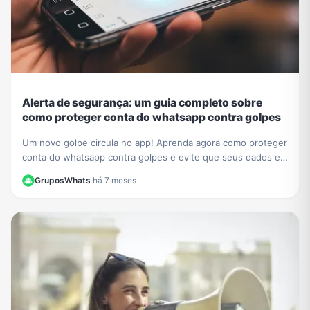
Alerta de segurança: um guia completo sobre
como proteger conta do whatsapp contra golpes
Um novo golpe circula no app! Aprenda agora como proteger
conta do whatsapp contra golpes e evite que seus dados e
contatos sejam roubados. Veja nosso guia.
GruposWhats
·
há 7 meses