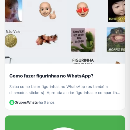
Como fazer figurinhas no WhatsApp?
Saiba como fazer figurinhas no WhatsApp (os também
chamados stickers). Aprenda a criar figurinhas e compartilhar
com todos os seus contatos do WhatsApp.
GruposWhats
·
há 6 anos