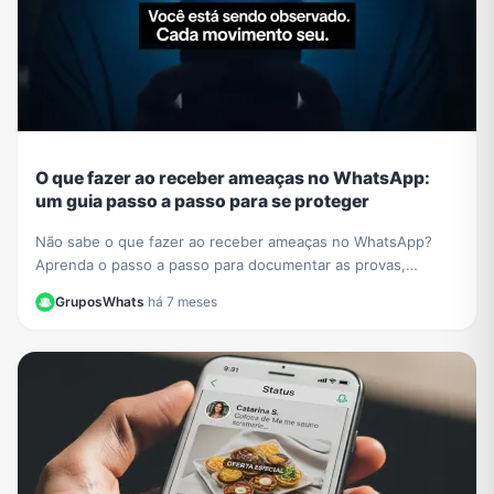
O que fazer ao receber ameaças no WhatsApp:
um guia passo a passo para se proteger
Não sabe o que fazer ao receber ameaças no WhatsApp?
Aprenda o passo a passo para documentar as provas,
denunciar o agressor e se proteger legalmente.
GruposWhats
·
há 7 meses