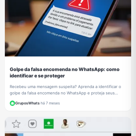
Golpe da falsa encomenda no WhatsApp: como
identificar e se proteger
Recebeu uma mensagem suspeita? Aprenda a identificar o
golpe da falsa encomenda no WhatsApp e proteja seus
dados de links maliciosos e cobranças falsas.
GruposWhats
·
há 7 meses