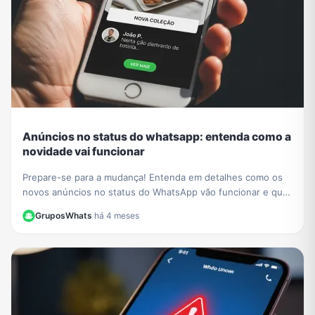
Anúncios no status do whatsapp: entenda como a
novidade vai funcionar
Prepare-se para a mudança! Entenda em detalhes como os
novos anúncios no status do WhatsApp vão funcionar e qual
o impacto para a experiência dos usuários.
GruposWhats
·
há 4 meses