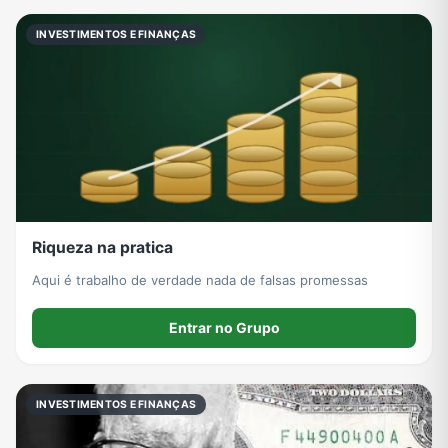
INVESTIMENTOS E FINANÇAS
Riqueza na pratica
Aqui é trabalho de verdade nada de falsas promessas
Entrar no Grupo
INVESTIMENTOS E FINANÇAS