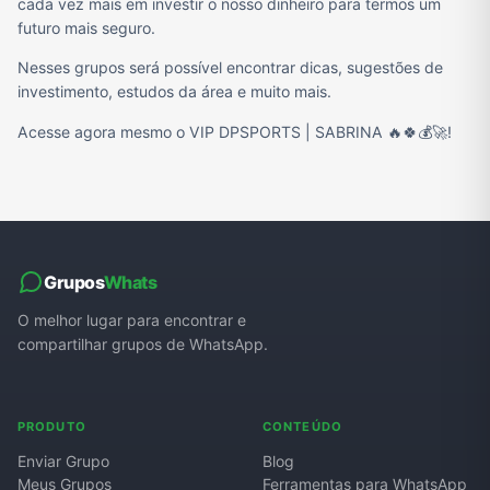
cada vez mais em investir o nosso dinheiro para termos um
futuro mais seguro.
Nesses grupos será possível encontrar dicas, sugestões de
investimento, estudos da área e muito mais.
Acesse agora mesmo o VIP DPSPORTS | SABRINA 🔥🍀💰🚀!
Grupos
Whats
O melhor lugar para encontrar e
compartilhar grupos de WhatsApp.
PRODUTO
CONTEÚDO
Enviar Grupo
Blog
Meus Grupos
Ferramentas para WhatsApp