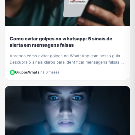
Como evitar golpes no whatsapp: 5 sinais de
alerta em mensagens falsas
Aprenda como evitar golpes no WhatsApp com nosso guia.
Descubra 5 sinais claros para identificar mensagens falsas e
proteger seus dados de criminosos.
GruposWhats
·
há 6 meses