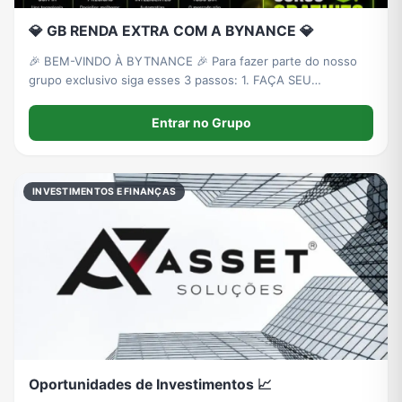
💎 GB RENDA EXTRA COM A BYNANCE 💎
🎉 BEM-VINDO À BYTNANCE 🎉 Para fazer parte do nosso
grupo exclusivo siga esses 3 passos: 1. FAÇA SEU
CADASTRO PRIMEIRO Crie sua conta na plataforma:
https://app.bytnance.com/u/edlomax
Entrar no Grupo
INVESTIMENTOS E FINANÇAS
Oportunidades de Investimentos 📈