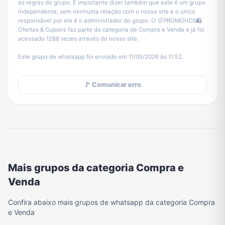
as regras do grupo. É importante dizer também que este é um grupo
independente, sem nenhuma relação com o nosso site e o único
responsável por ele é o administrador do grupo. O 🛒PROMOHDS🛍️
Ofertas & Cupons faz parte da categoria de Compra e Venda e já foi
acessado 1286 vezes através do nosso site.
Este grupo de whatsapp foi enviado em 11/05/2026 às 11:52.
🚩 Comunicar erro
Mais grupos da categoria Compra e
Venda
Confira abaixo mais grupos de whatsapp da categoria Compra
e Venda