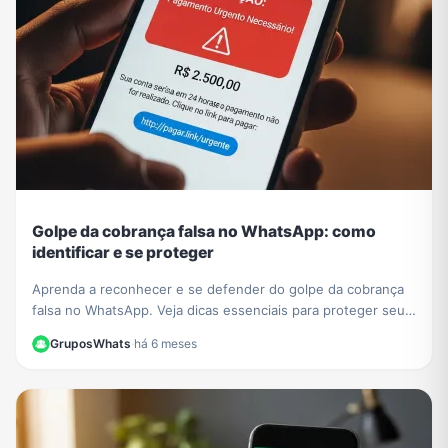
Golpe da cobrança falsa no WhatsApp: como
identificar e se proteger
Aprenda a reconhecer e se defender do golpe da cobrança
falsa no WhatsApp. Veja dicas essenciais para proteger seus
dados e evitar prejuízos financeiros.
GruposWhats
·
há 6 meses