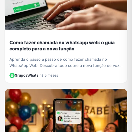
Como fazer chamada no whatsapp web: o guia
completo para a nova função
Aprenda o passo a passo de como fazer chamada no
WhatsApp Web. Descubra tudo sobre a nova função de voz
e vídeo que chegou ao navegador sem instalar nada.
GruposWhats
·
há 5 meses