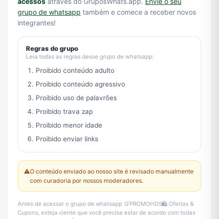
acessos
através do GruposWhats.app.
Envie o seu
grupo de whatsapp
também e comece a receber novos
integrantes!
Regras do grupo
Leia todas as regras desse grupo de whatsapp:
Proibido conteúdo adulto
Proibido conteúdo agressivo
Proibido uso de palavrões
Proibido trava zap
Proibido menor idade
Proibido enviar links
⚠️
O conteúdo enviado ao nosso site é revisado manualmente
com curadoria por nossos moderadores.
Antes de acessar o grupo de whatsapp 🛒PROMOHDS🛍️ Ofertas &
Cupons, esteja ciente que você precisa estar de acordo com todas