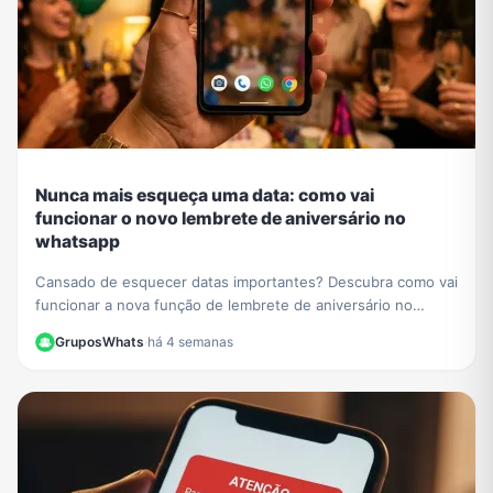
Nunca mais esqueça uma data: como vai
funcionar o novo lembrete de aniversário no
whatsapp
Cansado de esquecer datas importantes? Descubra como vai
funcionar a nova função de lembrete de aniversário no
WhatsApp e nunca mais perca uma comemoração.
GruposWhats
·
há 4 semanas