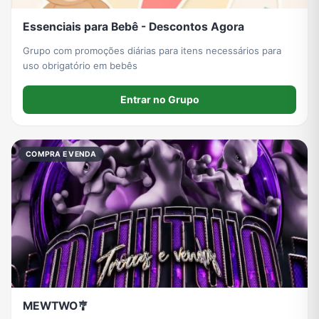
Essenciais para Bebê - Descontos Agora
Grupo com promoções diárias para itens necessários para
uso obrigatório em bebês
Entrar no Grupo
COMPRA E VENDA
MEWTWO🎐