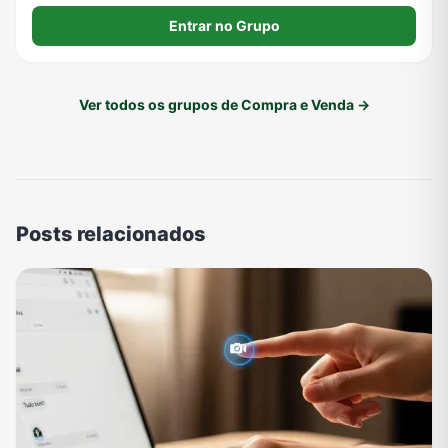
membros ✅ *FRETE GRÁTIS* em compras ✅ *ESTOQUE
Entrar no Grupo
LIMITADO* - Edições que não voltam.
Ver todos os grupos de Compra e Venda →
Posts relacionados