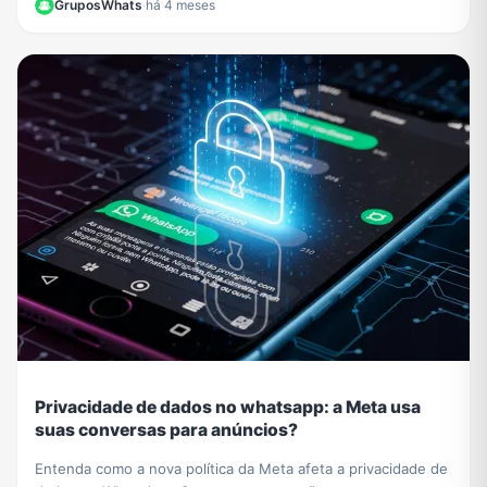
GruposWhats
·
há 4 meses
Privacidade de dados no whatsapp: a Meta usa
suas conversas para anúncios?
Entenda como a nova política da Meta afeta a privacidade de