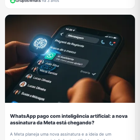
GruposWhats
·
há 3 anos
WhatsApp pago com inteligência artificial: a nova
assinatura da Meta está chegando?
A Meta planeja uma nova assinatura e a ideia de um