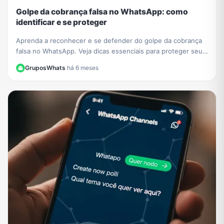
Golpe da cobrança falsa no WhatsApp: como
identificar e se proteger
Aprenda a reconhecer e se defender do golpe da cobrança
falsa no WhatsApp. Veja dicas essenciais para proteger seus
dados e evitar prejuízos financeiros.
GruposWhats
·
há 6 meses