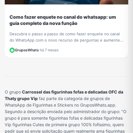
Como fazer enquete no canal do whatsapp: um
guia completo da nova função
Descubra o passo a passo de como fazer enquete no canal
do WhatsApp com o novo recurso de perguntas e aumente a
interação com seus seguidores hoje mesmo.
GruposWhats
·
há 7 meses
O grupo
Carrossel das figurinhas fofas e delicadas OFC da
Thaty grupo Vip
faz parte da categoria de grupos de
WhatsApp de Figurinhas e Stickers no GruposWhats.app.
Segundo a descrição enviada pelo administrador do grupo: "O
grupo é para somente figurinhas fofas e delicadas figurinhas
Vip figurinhas Cutes de primeira grupo 100% fofissimo, quero
pedir que só envie solicitação quem realmente ama figurinhas