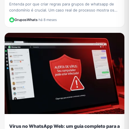
Entenda por que criar regras para grupos de whatsapp de
condomínio é crucial. Um caso real de processo mostra os
riscos. Aprenda a evitar problemas legais.
GruposWhats
·
há 8 meses
Vírus no WhatsApp Web: um guia completo para a