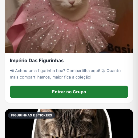
Império Das Figurinhas
📲 Achou uma figurinha boa? Compartilha aqui! 🤝 Quanto
mais compartilhamos, maior fica a coleção!
Entrar no Grupo
FIGURINHAS E STICKERS