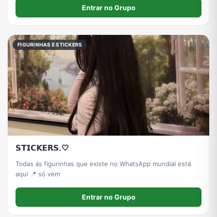
Entrar no Grupo
FIGURINHAS E STICKERS
𝗦𝗧𝗜𝗖𝗞𝗘𝗥𝗦.🤍
Todas ás figurinhas que existe no WhatsApp mundial está
aqui 📍 só vem
Entrar no Grupo