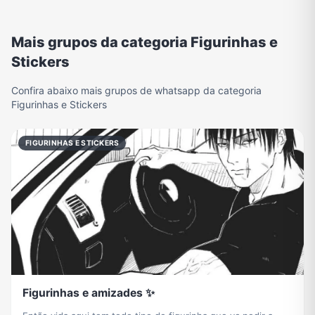
Mais grupos da categoria Figurinhas e
Stickers
Confira abaixo mais grupos de whatsapp da categoria
Figurinhas e Stickers
FIGURINHAS E STICKERS
Figurinhas e amizades ✨