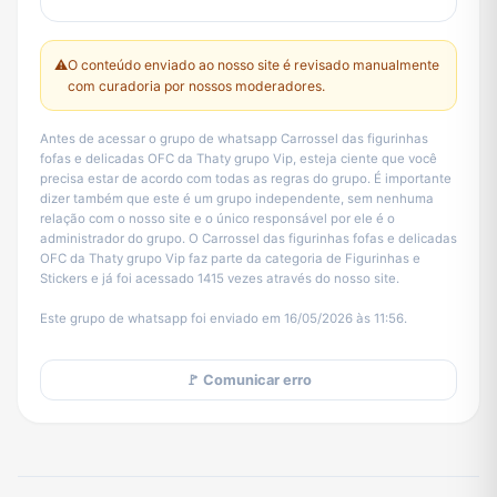
⚠️
O conteúdo enviado ao nosso site é revisado manualmente
com curadoria por nossos moderadores.
Antes de acessar o grupo de whatsapp Carrossel das figurinhas
fofas e delicadas OFC da Thaty grupo Vip, esteja ciente que você
precisa estar de acordo com todas as regras do grupo. É importante
dizer também que este é um grupo independente, sem nenhuma
relação com o nosso site e o único responsável por ele é o
administrador do grupo. O Carrossel das figurinhas fofas e delicadas
OFC da Thaty grupo Vip faz parte da categoria de Figurinhas e
Stickers e já foi acessado 1415 vezes através do nosso site.
Este grupo de whatsapp foi enviado em 16/05/2026 às 11:56.
🚩 Comunicar erro