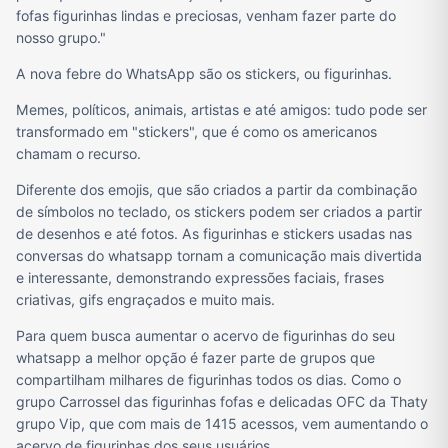
fofas figurinhas lindas e preciosas, venham fazer parte do
nosso grupo."
A nova febre do WhatsApp são os stickers, ou figurinhas.
Memes, políticos, animais, artistas e até amigos: tudo pode ser
transformado em "stickers", que é como os americanos
chamam o recurso.
Diferente dos emojis, que são criados a partir da combinação
de símbolos no teclado, os stickers podem ser criados a partir
de desenhos e até fotos. As figurinhas e stickers usadas nas
conversas do whatsapp tornam a comunicação mais divertida
e interessante, demonstrando expressões faciais, frases
criativas, gifs engraçados e muito mais.
Para quem busca aumentar o acervo de figurinhas do seu
whatsapp a melhor opção é fazer parte de grupos que
compartilham milhares de figurinhas todos os dias. Como o
grupo Carrossel das figurinhas fofas e delicadas OFC da Thaty
grupo Vip, que com mais de 1415 acessos, vem aumentando o
acervo de figurinhas dos seus usuários.