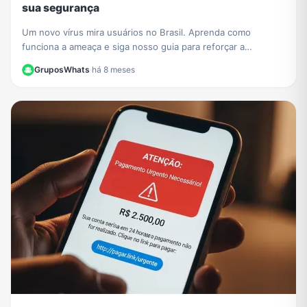
sua segurança
Um novo vírus mira usuários no Brasil. Aprenda como
funciona a ameaça e siga nosso guia para reforçar a
segurança no WhatsApp Web e proteger seus dados.
GruposWhats
·
há 8 meses