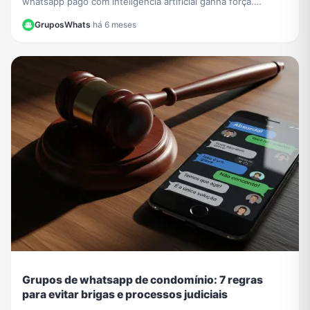
whatsapp pago com inteligência artificial ganha força.
Entenda como funcionarão os recursos exclusivos.
GruposWhats
·
há 6 meses
Grupos de whatsapp de condomínio: 7 regras
para evitar brigas e processos judiciais