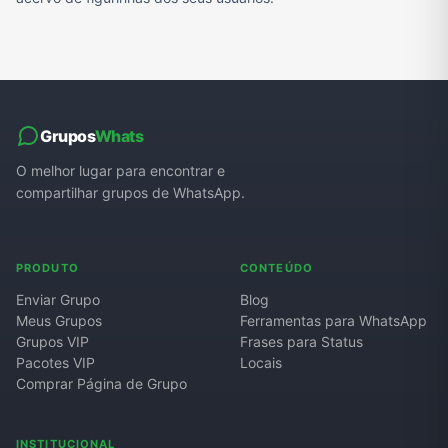
Grupos
Whats
O melhor lugar para encontrar e
compartilhar grupos de WhatsApp.
PRODUTO
CONTEÚDO
Enviar Grupo
Blog
Meus Grupos
Ferramentas para WhatsApp
Grupos VIP
Frases para Status
Pacotes VIP
Locais
Comprar Página de Grupo
INSTITUCIONAL