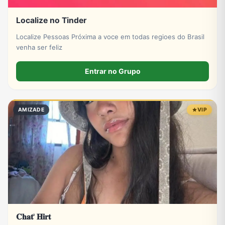
Localize no Tinder
Localize Pessoas Próxima a voce em todas regioes do Brasil
venha ser feliz
Entrar no Grupo
AMIZADE
VIP
𝐂𝐡𝐚𝐭' 𝐇𝐢𝐫𝐭