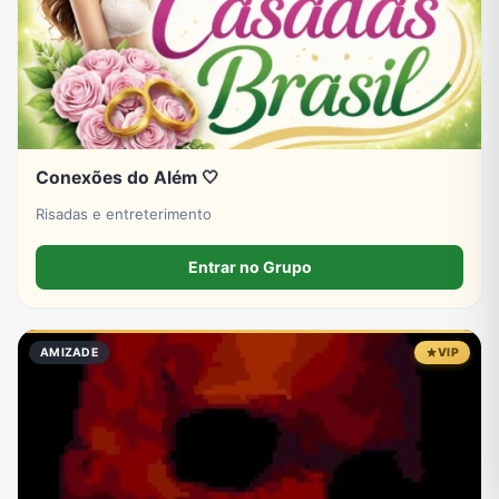
Conexões do Além 🤍
Risadas e entreterimento
Entrar no Grupo
AMIZADE
VIP