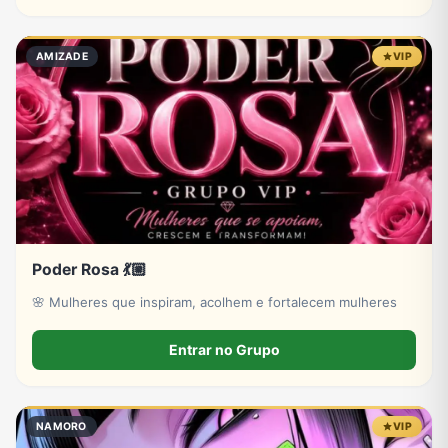
AMIZADE
VIP
Poder Rosa 💃🏼
🌸 Mulheres que inspiram, acolhem e fortalecem mulheres
Entrar no Grupo
NAMORO
VIP