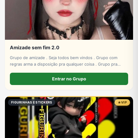
Amizade sem fim 2.0
Grupo de amizade . Seja todos bem vindos . Grupo com
regras arma a disposição pra qualquer coisa . Grupo pra
amizade
Entrar no Grupo
FIGURINHAS E STICKERS
VIP