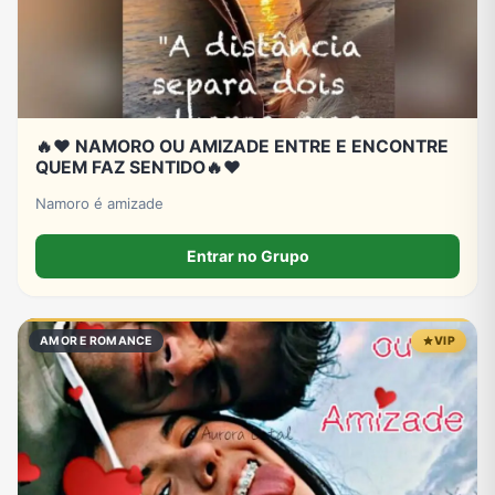
🔥❤️ NAMORO OU AMIZADE ENTRE E ENCONTRE
QUEM FAZ SENTIDO🔥❤️
Namoro é amizade
Entrar no Grupo
AMOR E ROMANCE
VIP