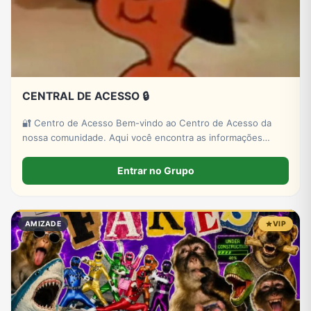
CENTRAL DE ACESSO 🔒
🔐 Centro de Acesso Bem-vindo ao Centro de Acesso da
nossa comunidade. Aqui você encontra as informações
necessárias para participar dos nossos grupos, canais e
projetos de forma organizada. 📌 Todas as orientações são
Entrar no Grupo
enviadas pelos nossos canai..
AMIZADE
VIP