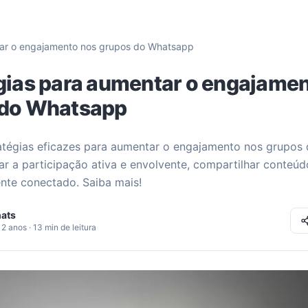
tar o engajamento nos grupos do Whatsapp
gias para aumentar o engajame
 do Whatsapp
atégias eficazes para aumentar o engajamento nos grupos
r a participação ativa e envolvente, compartilhar conteúd
nte conectado. Saiba mais!
ats
2 anos · 13 min de leitura