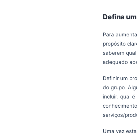
Defina um 
Para aumenta
propósito cla
saberem qual 
adequado aos 
Definir um pr
do grupo. Alg
incluir: qual
conhecimento
serviços/prod
Uma vez estab