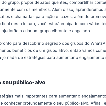
o do grupo, propor debates quentes, compartilhar conte
ularmente com os membros. Além disso, aprenderemos a 
safios e chamadas para ação eficazes, além de promov
 final desta leitura, você estará equipado com várias té
o ajudarão a criar um grupo vibrante e engajado.
 pronto para descobrir o segredo dos grupos do Whats
her os benefícios de um grupo ativo, então vamos come
 jornada de estratégias para aumentar o engajamento 
 seu público-alvo
atégias mais importantes para aumentar o engajamento
 conhecer profundamente o seu público-alvo. Afinal, 