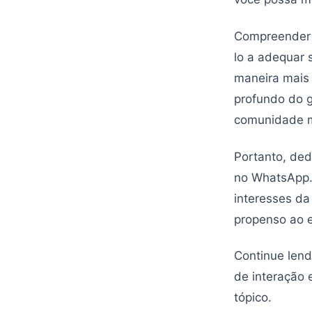
Compreender e
lo a adequar 
maneira mais
profundo do g
comunidade m
Portanto, de
no WhatsApp.
interesses d
propenso ao 
Continue lend
de interação
tópico.