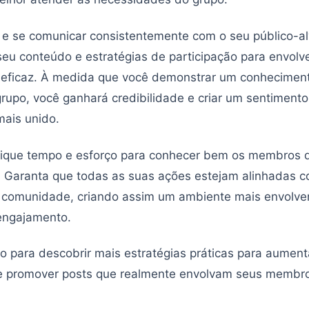
 se comunicar consistentemente com o seu público-alv
seu conteúdo e estratégias de participação para envolv
 eficaz. À medida que você demonstrar um conhecimen
rupo, você ganhará credibilidade e criar um sentimento
ais unido.
dique tempo e esforço para conhecer bem os membros 
 Garanta que todas as suas ações estejam alinhadas 
a comunidade, criando assim um ambiente mais envolve
engajamento.
o para descobrir mais estratégias práticas para aumenta
 e promover posts que realmente envolvam seus membr