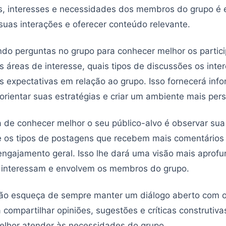
as, interesses e necessidades dos membros do grupo é 
 suas interações e oferecer conteúdo relevante.
o perguntas no grupo para conhecer melhor os partici
 áreas de interesse, quais tipos de discussões os inte
s expectativas em relação ao grupo. Isso fornecerá inf
 orientar suas estratégias e criar um ambiente mais per
 de conhecer melhor o seu público-alvo é observar sua
e os tipos de postagens que recebem mais comentários 
ngajamento geral. Isso lhe dará uma visão mais aprof
 interessam e envolvem os membros do grupo.
não esqueça de sempre manter um diálogo aberto com 
a compartilhar opiniões, sugestões e críticas construtiv
elhor atender às necessidades do grupo.