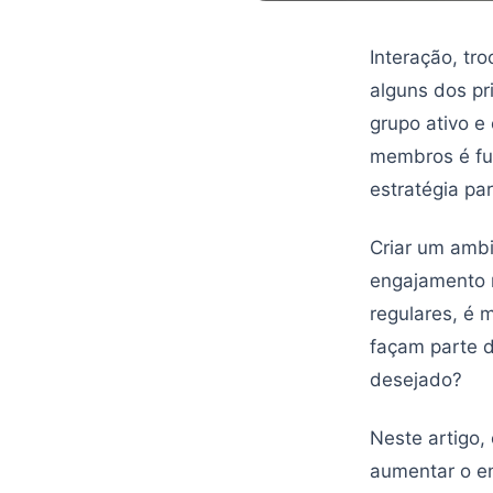
Interação, tr
alguns dos pr
grupo ativo e
membros é fun
estratégia pa
Criar um ambi
engajamento 
regulares, é 
façam parte 
desejado?
Neste artigo,
aumentar o e