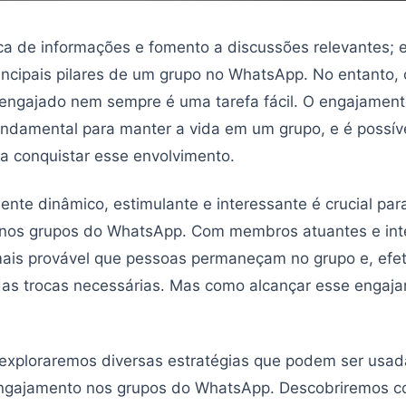
oca de informações e fomento a discussões relevantes; 
incipais pilares de um grupo no WhatsApp. No entanto, 
 engajado nem sempre é uma tarefa fácil. O engajamen
damental para manter a vida em um grupo, e é possíve
ra conquistar esse envolvimento.
ente dinâmico, estimulante e interessante é crucial pa
nos grupos do WhatsApp. Com membros atuantes e int
mais provável que pessoas permaneçam no grupo e, efe
das trocas necessárias. Mas como alcançar esse engaj
 exploraremos diversas estratégias que podem ser usad
ngajamento nos grupos do WhatsApp. Descobriremos 