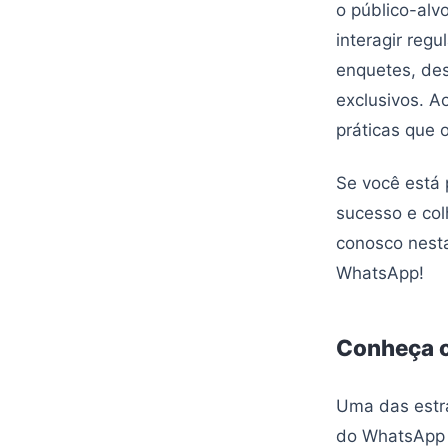
o público-alv
interagir reg
enquetes, de
exclusivos. Ao
práticas que 
Se você está
sucesso e col
conosco nesta
WhatsApp!
Conheça o
Uma das estr
do WhatsApp é