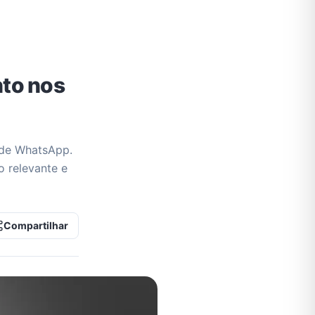
nto nos
 de WhatsApp.
o relevante e
Compartilhar