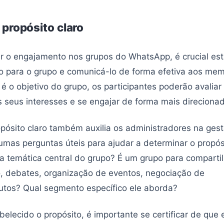
propósito claro
r o engajamento nos grupos do WhatsApp, é crucial es
ro para o grupo e comunicá-lo de forma efetiva aos me
é o objetivo do grupo, os participantes poderão avaliar 
seus interesses e se engajar de forma mais direciona
opósito claro também auxilia os administradores na gest
umas perguntas úteis para ajudar a determinar o propó
 é a temática central do grupo? É um grupo para compart
, debates, organização de eventos, negociação de
utos? Qual segmento específico ele aborda?
elecido o propósito, é importante se certificar de que 