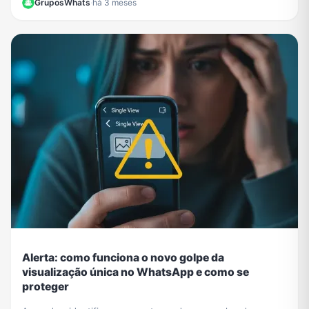
GruposWhats
·
há 3 meses
Alerta: como funciona o novo golpe da
visualização única no WhatsApp e como se
proteger