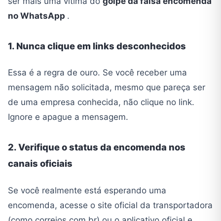
ser mais uma vítima do
golpe da falsa encomenda
no WhatsApp
.
1. Nunca clique em links desconhecidos
Essa é a regra de ouro. Se você receber uma
mensagem não solicitada, mesmo que pareça ser
de uma empresa conhecida, não clique no link.
Ignore e apague a mensagem.
2. Verifique o status da encomenda nos
canais oficiais
Se você realmente está esperando uma
encomenda, acesse o site oficial da transportadora
(como correios.com.br) ou o aplicativo oficial e