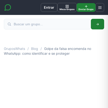
Entrar
Meus Grupos
Enviar Grupo
GruposWhats
/
Blog
/
Golpe da falsa encomenda no
WhatsApp: como identificar e se proteger