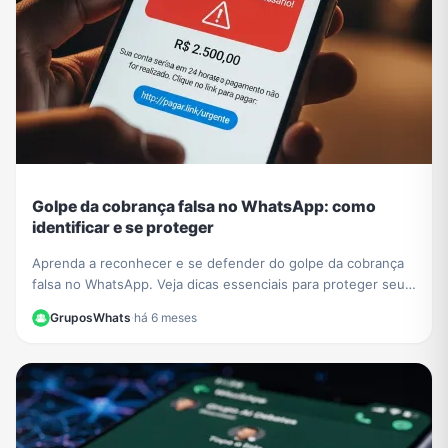
Golpe da cobrança falsa no WhatsApp: como
identificar e se proteger
Aprenda a reconhecer e se defender do golpe da cobrança
falsa no WhatsApp. Veja dicas essenciais para proteger seus
dados e evitar prejuízos financeiros.
GruposWhats
·
há 6 meses