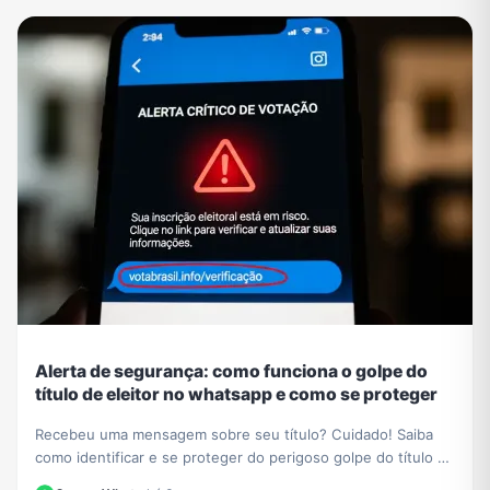
Alerta de segurança: como funciona o golpe do
título de eleitor no whatsapp e como se proteger
Recebeu uma mensagem sobre seu título? Cuidado! Saiba
como identificar e se proteger do perigoso golpe do título de
eleitor no WhatsApp. Não caia em fraudes.