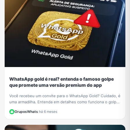
WhatsApp gold é real? entenda o famoso golpe
que promete uma versão premium do app
Você recebeu um convite para o WhatsApp Gold? Cuidado, é
uma armadilha. Entenda em detalhes como funciona o golpe
do WhatsApp Gold e aprenda a se proteger.
GruposWhats
·
há 6 meses