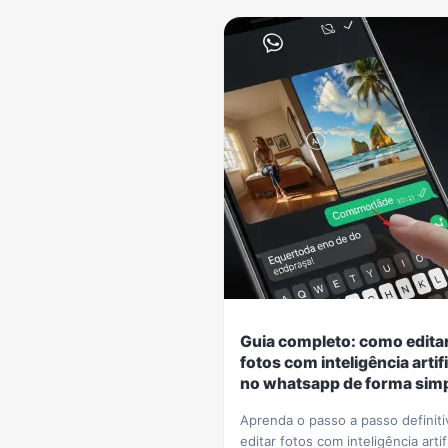
Guia completo: como edita
fotos com inteligência artifi
no whatsapp de forma sim
Aprenda o passo a passo definiti
editar fotos com inteligência artif