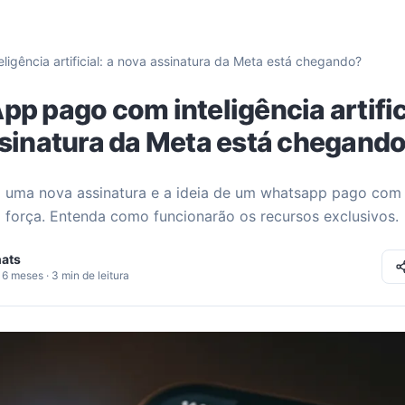
igência artificial: a nova assinatura da Meta está chegando?
p pago com inteligência artifici
sinatura da Meta está chegand
 uma nova assinatura e a ideia de um whatsapp pago com i
ha força. Entenda como funcionarão os recursos exclusivos.
ats
6 meses · 3 min de leitura