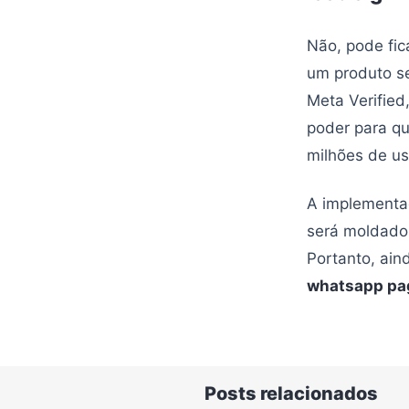
Não, pode fic
um produto se
Meta Verified
poder para qu
milhões de us
A implementaç
será moldado 
Portanto, ain
whatsapp pago
Posts relacionados