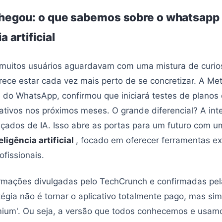
chegou: o que sabemos sobre o whatsapp
a artificial
 muitos usuários aguardavam com uma mistura de curio
ece estar cada vez mais perto de se concretizar. A Met
o WhatsApp, confirmou que iniciará testes de planos 
ativos nos próximos meses. O grande diferencial? A in
çados de IA. Isso abre as portas para um futuro com 
ligência artificial
, focado em oferecer ferramentas ex
ofissionais.
rmações divulgadas pelo TechCrunch e confirmadas pel
tégia não é tornar o aplicativo totalmente pago, mas sim
ium'. Ou seja, a versão que todos conhecemos e usamo