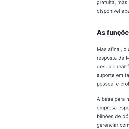
gratuita, mas
disponível ap
As funçõe
Mas afinal, o 
resposta da M
desbloquear 
suporte em ta
pessoal e prof
A base para 
empresa espe
bilhões de dó
gerenciar con