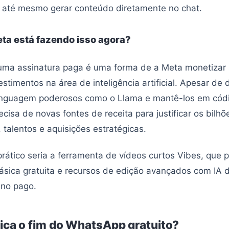
 até mesmo gerar conteúdo diretamente no chat.
eta está fazendo isso agora?
 uma assinatura paga é uma forma de a Meta monetizar
estimentos na área de inteligência artificial. Apesar de
inguagem poderosos como o Llama e mantê-los em códi
cisa de novas fontes de receita para justificar os bilh
, talentos e aquisições estratégicas.
ático seria a ferramenta de vídeos curtos Vibes, que p
sica gratuita e recursos de edição avançados com IA d
ano pago.
fica o fim do WhatsApp gratuito?