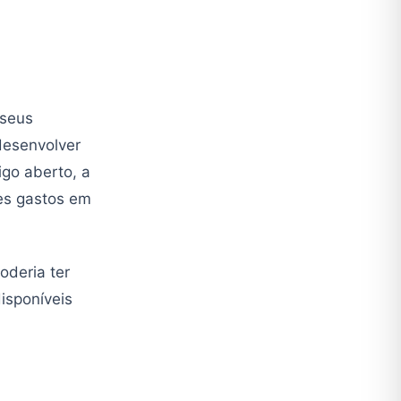
 seus
 desenvolver
go aberto, a
ões gastos em
oderia ter
isponíveis