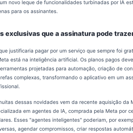
 um novo leque de funcionalidades turbinadas por IA est
enas para os assinantes.
s exclusivas que a assinatura pode traze
que justificaria pagar por um serviço que sempre foi gra
eta está na inteligência artificial. Os planos pagos dev
ferramentas projetadas para automação, criação de co
refas complexas, transformando o aplicativo em um ass
issional.
muitas dessas novidades vem da recente aquisição da
cializada em agentes de IA, comprada pela Meta por c
lares. Esses "agentes inteligentes" poderiam, por exemp
versas, agendar compromissos, criar respostas automát