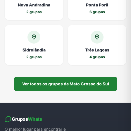
Nova Andradina
Ponta Porã
2 grupos
6 grupos
Sidrolândia
Três Lagoas
2 grupos
4 grupos
Ver todos os grupos de Mato Grosso do Sul
Grupos
Whats
O melhor lugar para encontrar e