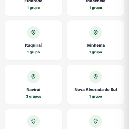
Eldorado
Inocência
1 grupo
1 grupo
Itaquiraí
Ivinhema
1 grupo
1 grupo
Naviraí
Nova Alvorada do Sul
3 grupos
1 grupo