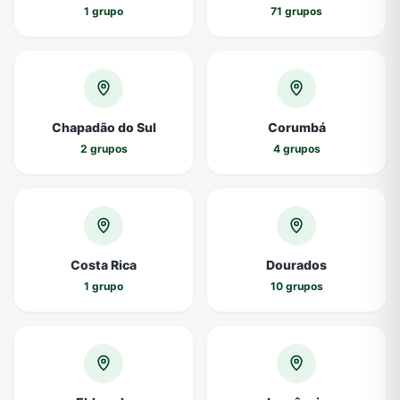
1 grupo
71 grupos
Chapadão do Sul
Corumbá
2 grupos
4 grupos
Costa Rica
Dourados
1 grupo
10 grupos