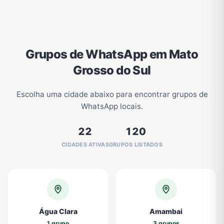
Grupos de WhatsApp em Mato
Grosso do Sul
Escolha uma cidade abaixo para encontrar grupos de
WhatsApp locais.
22
120
CIDADES ATIVAS
GRUPOS LISTADOS
Água Clara
Amambai
1 grupo
3 grupos