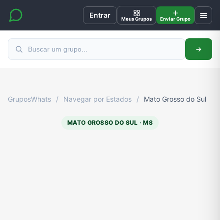
Entrar
Meus Grupos
Enviar Grupo
GruposWhats
/
Navegar por Estados
/
Mato Grosso do Sul
MATO GROSSO DO SUL · MS