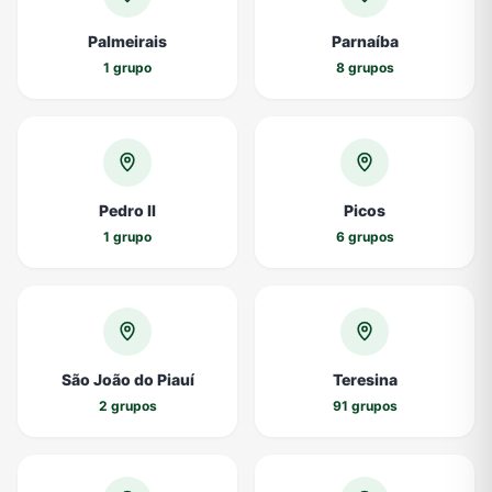
Palmeirais
Parnaíba
1 grupo
8 grupos
Pedro II
Picos
1 grupo
6 grupos
São João do Piauí
Teresina
2 grupos
91 grupos