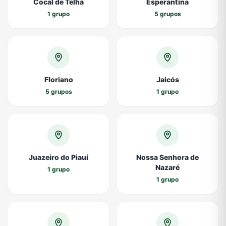
Cocal de Telha
Esperantina
1 grupo
5 grupos
Floriano
Jaicós
5 grupos
1 grupo
Juazeiro do Piauí
Nossa Senhora de
Nazaré
1 grupo
1 grupo