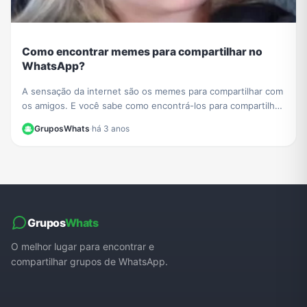
Como encontrar memes para compartilhar no
WhatsApp?
A sensação da internet são os memes para compartilhar com
os amigos. E você sabe como encontrá-los para compartilhar
no WhatsApp?
GruposWhats
·
há 3 anos
Grupos
Whats
O melhor lugar para encontrar e
compartilhar grupos de WhatsApp.