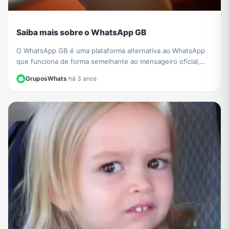
Saiba mais sobre o WhatsApp GB
O WhatsApp GB é uma plataforma alternativa ao WhatsApp
que funciona de forma semelhante ao mensageiro oficial,
copiando o código-fonte da rede social. Saiba mais!
GruposWhats
·
há 3 anos