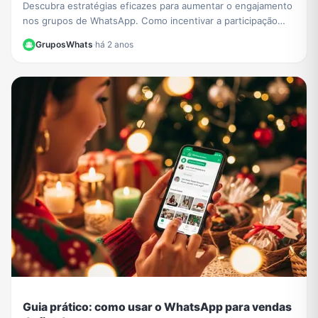
Descubra estratégias eficazes para aumentar o engajamento
nos grupos de WhatsApp. Como incentivar a participação
ativa e envolvente, compartilhar conteúdo relevante e criar
GruposWhats
·
há 2 anos
um ambiente conectado. Saiba mais!
Guia prático: como usar o WhatsApp para vendas