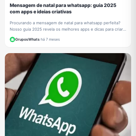
Mensagem de natal para whatsapp: guia 2025
com apps e ideias criativas
Procurando a mensagem de natal para whatsapp perfeita?
Nosso guia 2025 revela os melhores apps e dicas para criar
cartões e textos únicos para emocionar.
GruposWhats
·
há 7 meses