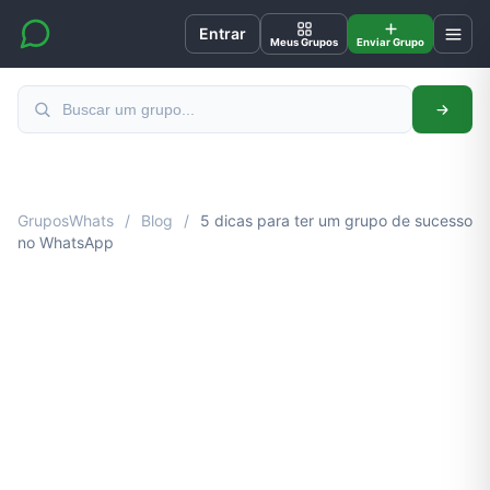
Entrar
Meus Grupos
Enviar Grupo
GruposWhats
/
Blog
/
5 dicas para ter um grupo de sucesso
no WhatsApp