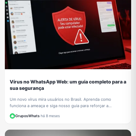
Vírus no WhatsApp Web: um guia completo para a
sua segurança
Um novo vírus mira usuários no Brasil. Aprenda como
funciona a ameaça e siga nosso guia para reforçar a
segurança no WhatsApp Web e proteger seus dados.
GruposWhats
·
há 8 meses