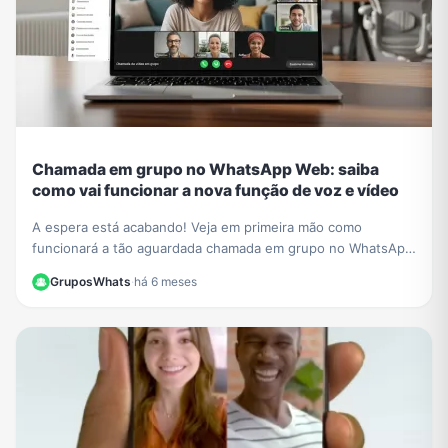
Chamada em grupo no WhatsApp Web: saiba
como vai funcionar a nova função de voz e vídeo
A espera está acabando! Veja em primeira mão como
funcionará a tão aguardada chamada em grupo no WhatsApp
Web, com todos os detalhes sobre o limite de participantes e
GruposWhats
·
há 6 meses
outras novidades.