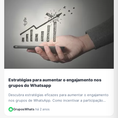
Estratégias para aumentar o engajamento nos
grupos do Whatsapp
Descubra estratégias eficazes para aumentar o engajamento
nos grupos de WhatsApp. Como incentivar a participação
ativa e envolvente, compartilhar conteúdo relevante e criar
GruposWhats
·
há 2 anos
um ambiente conectado. Saiba mais!