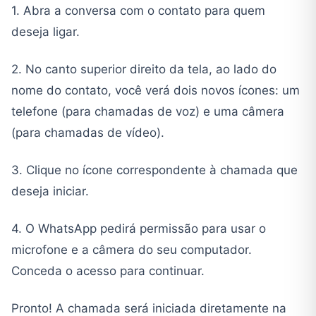
1. Abra a conversa com o contato para quem
deseja ligar.
2. No canto superior direito da tela, ao lado do
nome do contato, você verá dois novos ícones: um
telefone (para chamadas de voz) e uma câmera
(para chamadas de vídeo).
3. Clique no ícone correspondente à chamada que
deseja iniciar.
4. O WhatsApp pedirá permissão para usar o
microfone e a câmera do seu computador.
Conceda o acesso para continuar.
Pronto! A chamada será iniciada diretamente na