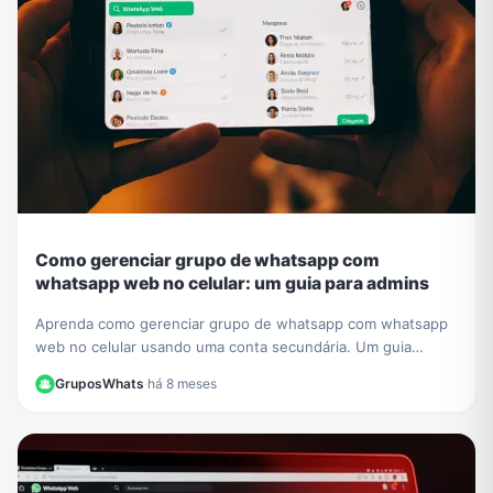
Como gerenciar grupo de whatsapp com
whatsapp web no celular: um guia para admins
Aprenda como gerenciar grupo de whatsapp com whatsapp
web no celular usando uma conta secundária. Um guia
essencial para admins que buscam mais controle.
GruposWhats
·
há 8 meses