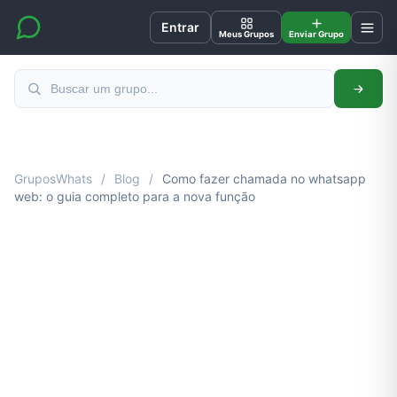
Entrar
Meus Grupos
Enviar Grupo
GruposWhats
/
Blog
/
Como fazer chamada no whatsapp
web: o guia completo para a nova função