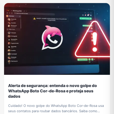
Alerta de segurança: entenda o novo golpe do
WhatsApp Boto Cor-de-Rosa e proteja seus
dados
Cuidado! O novo golpe do WhatsApp Boto Cor-de-Rosa usa
seus contatos para roubar dados bancários. Saiba como