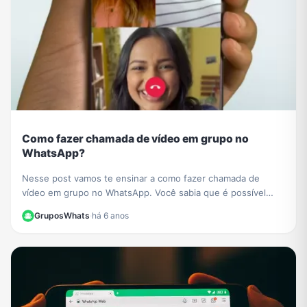
Como fazer chamada de vídeo em grupo no
WhatsApp?
Nesse post vamos te ensinar a como fazer chamada de
vídeo em grupo no WhatsApp. Você sabia que é possível
conversar com várias pessoas ao mesmo tempo?
GruposWhats
·
há 6 anos