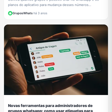
planos do aplicativo para mudança desses números
futuramente.
GruposWhats
·
há 3 anos
Novas ferramentas para administradores de
grupos whatsapp: como usar etiquetas para