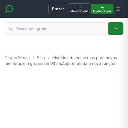
Entrar
Meus Grupos
Enviar Grupo
GruposWhats
/
Blog
/
Histórico de conversas para novos
membros em grupos de WhatsApp: entenda a nova função