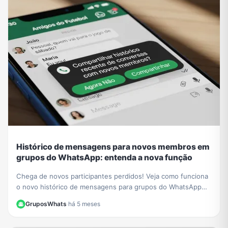
Histórico de mensagens para novos membros em
grupos do WhatsApp: entenda a nova função
Chega de novos participantes perdidos! Veja como funciona
o novo histórico de mensagens para grupos do WhatsApp
para novos membros e aprenda a ativá-lo.
GruposWhats
·
há 5 meses