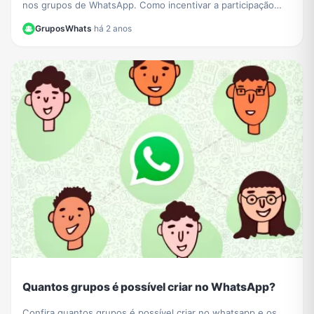
nos grupos de WhatsApp. Como incentivar a participação
ativa e envolvente, compartilhar conteúdo relevante e criar
GruposWhats
·
há 2 anos
um ambiente conectado. Saiba mais!
Quantos grupos é possível criar no WhatsApp?
Confira quantos grupos é possível criar no whatsapp e os