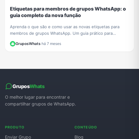
Etiquetas para membros de grupos WhatsApp: o
guia completo da nova função
Aprenda o que são e como usar as novas etiquetas para
membros de grupos WhatsApp. Um guia prático para
organizar e identificar participantes facilmente.
GruposWhats
·
há 7 meses
Grupos
Whats
O melhor lugar para encontrar e
compartilhar grupos de WhatsApp.
PRODUTO
CONTEÚDO
Enviar Grupo
Blog