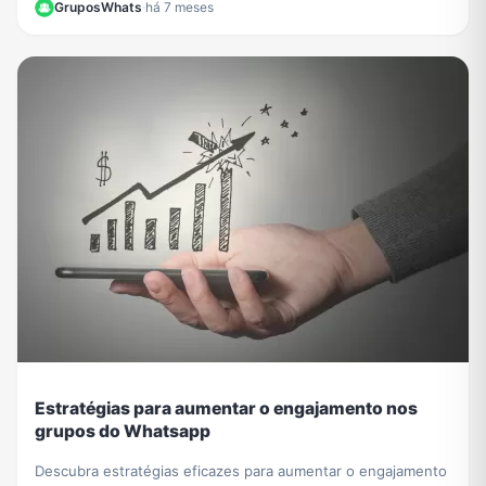
GruposWhats
·
há 7 meses
Estratégias para aumentar o engajamento nos
grupos do Whatsapp
Descubra estratégias eficazes para aumentar o engajamento