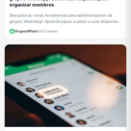
organizar membros
Descubra as novas ferramentas para administradores de
grupos WhatsApp! Aprenda passo a passo a usar etiquetas
para organizar membros e otimizar sua gestão.
GruposWhats
·
há 5 meses