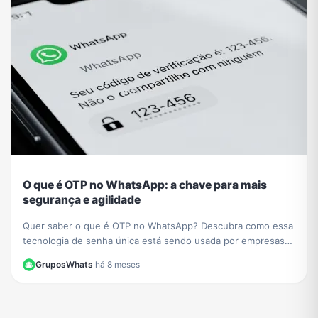
O que é OTP no WhatsApp: a chave para mais
segurança e agilidade
Quer saber o que é OTP no WhatsApp? Descubra como essa
tecnologia de senha única está sendo usada por empresas
como PicPay para aumentar sua segurança online.
GruposWhats
·
há 8 meses