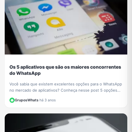
Os 5 aplicativos que são os maiores concorrentes
do WhatsApp
Você sabia que existem excelentes opções para o WhatsApp
no mercado de aplicativos? Conheça nesse post 5 opções
para ter também instalado no seu smartphone além do
GruposWhats
·
há 3 anos
WhatsApp!