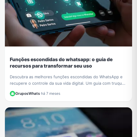
Funções escondidas do whatsapp: o guia de
recursos para transformar seu uso
Descubra as melhores funções escondidas do WhatsApp e
recupere o controle da sua vida digital. Um guia com truques
de privacidade e organização.
GruposWhats
·
há 7 meses