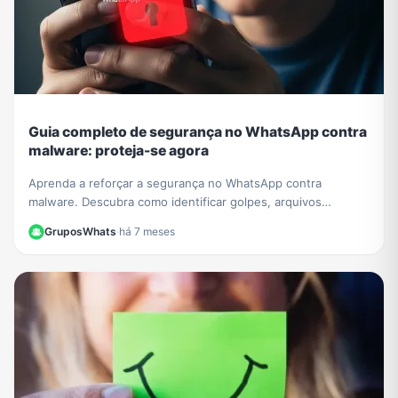
Guia completo de segurança no WhatsApp contra
malware: proteja-se agora
Aprenda a reforçar a segurança no WhatsApp contra
malware. Descubra como identificar golpes, arquivos
perigosos e proteger sua conta de invasões e roubo de
GruposWhats
·
há 7 meses
dados.