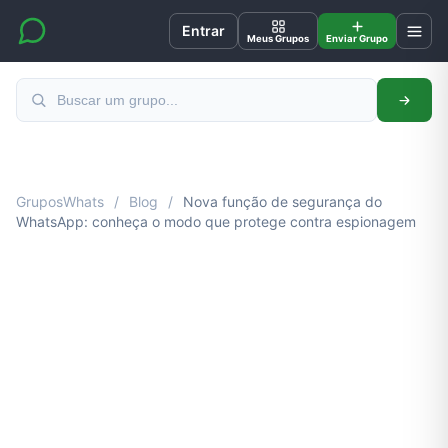
Entrar
Meus Grupos
Enviar Grupo
GruposWhats
/
Blog
/
Nova função de segurança do
WhatsApp: conheça o modo que protege contra espionagem