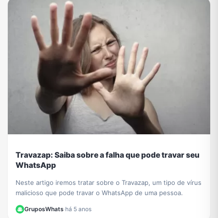
Travazap: Saiba sobre a falha que pode travar seu
WhatsApp
Neste artigo iremos tratar sobre o Travazap, um tipo de vírus
malicioso que pode travar o WhatsApp de uma pessoa.
GruposWhats
·
há 5 anos