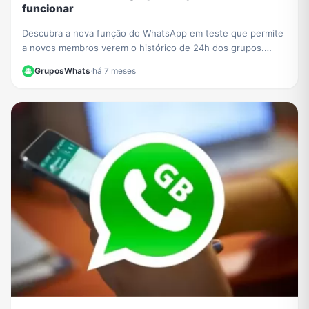
funcionar
Descubra a nova função do WhatsApp em teste que permite
a novos membros verem o histórico de 24h dos grupos.
Saiba o impacto na privacidade e como se preparar.
GruposWhats
·
há 7 meses