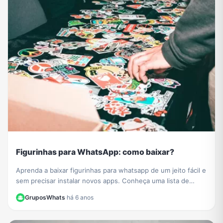
Figurinhas para WhatsApp: como baixar?
Aprenda a baixar figurinhas para whatsapp de um jeito fácil e
sem precisar instalar novos apps. Conheça uma lista de
grupos de figurinhas para whatsapp e baixe muitos novos
GruposWhats
·
há 6 anos
stickers para compartilhar com todos os seus contatos.