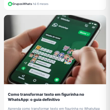
e veja como ela vai mudar sua experiência.
GruposWhats
·
há 6 meses
Como transformar texto em figurinha no
WhatsApp: o guia definitivo
Aprenda como transformar texto em figurinha no WhatsApp