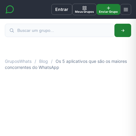
Entrar
Meus Grupos
Enviar Grupo
GruposWhats
/
Blog
/
Os 5 aplicativos que são os maiores
concorrentes do WhatsApp