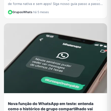
de forma nativa e sem apps! Siga nosso guia passo a passo e
crie stickers personalizados em segundos.
GruposWhats
·
há 5 meses
Nova função do WhatsApp em teste: entenda
como o histórico de grupo compartilhado vai