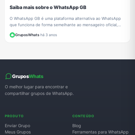
Saiba mais sobre o WhatsApp GB
O WhatsApp GB é uma plataforma alternativa ao WhatsApp
que funciona de forma semelhante ao mensageiro oficial,
copiando o código-fonte da rede social. Saiba mais!
GruposWhats
·
há 3 anos
Grupos
Whats
O melhor lugar para encontrar e
compartilhar grupos de WhatsApp.
PRODUTO
CONTEÚDO
Enviar Grupo
Blog
Meus Grupos
Ferramentas para WhatsApp