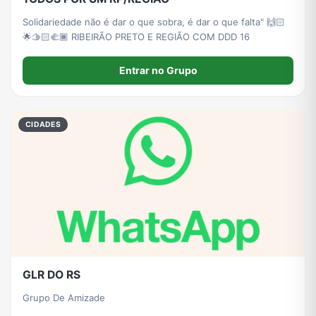
Solidariedade não é dar o que sobra, é dar o que falta" 🙌🏻
🌟🫱🏻‍🫲🏾 RIBEIRÃO PRETO E REGIÃO COM DDD 16
Entrar no Grupo
CIDADES
GLR DO RS
Grupo De Amizade