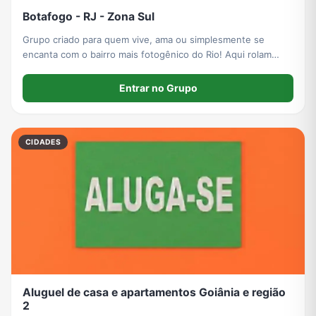
Botafogo - RJ - Zona Sul
Grupo criado para quem vive, ama ou simplesmente se
encanta com o bairro mais fotogênico do Rio! Aqui rolam
dicas, eventos, novidades, achados e bons papos entre
vizinhos e apaixonados por Botafogo.
Entrar no Grupo
CIDADES
Aluguel de casa e apartamentos Goiânia e região
2