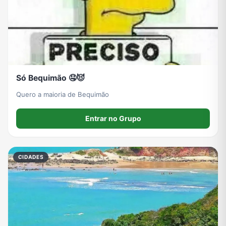
Só Bequimão 🤤😈
Quero a maioria de Bequimão
Entrar no Grupo
CIDADES