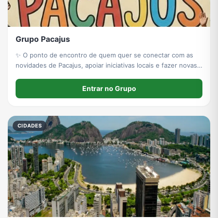
Grupo Pacajus
✨ O ponto de encontro de quem quer se conectar com as
novidades de Pacajus, apoiar iniciativas locais e fazer novas
parcerias na cidade. Seja muito bem-vindo(a)!
Entrar no Grupo
CIDADES