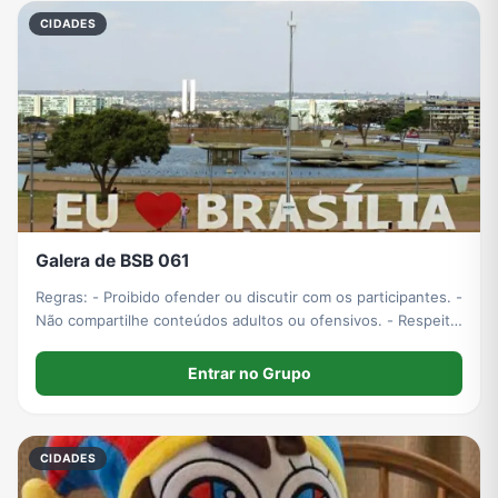
CIDADES
Galera de BSB 061
Regras: - Proibido ofender ou discutir com os participantes. -
Não compartilhe conteúdos adultos ou ofensivos. - Respeite
a opinião de todos presentes no grupo. - Se for algo
urgente faça uma ligação de chamada.
Entrar no Grupo
CIDADES