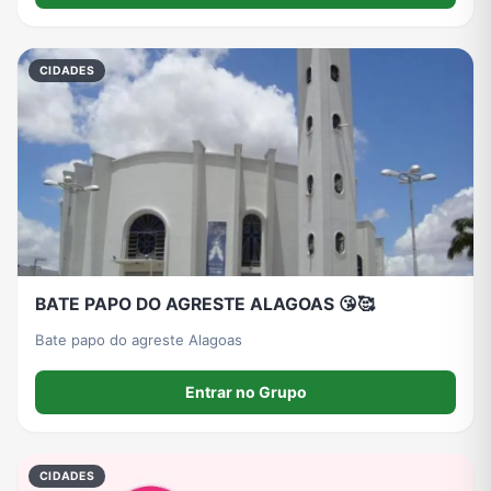
CIDADES
BATE PAPO DO AGRESTE ALAGOAS 😘🥰
Bate papo do agreste Alagoas
Entrar no Grupo
CIDADES