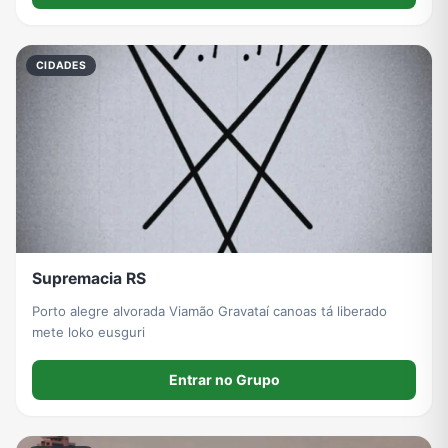
CIDADES
Supremacia RS
Porto alegre alvorada Viamão Gravataí canoas tá liberado
mete loko eusguri
Entrar no Grupo