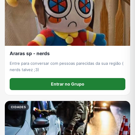
Araras sp - nerds
Entre para conversar com pessoas parecidas da sua região (
nerds talvez ;3)
Entrar no Grupo
CIDADES