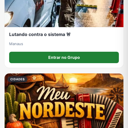
Lutando contra o sistema 🚨
Manaus
Entrar no Grupo
CIDADES