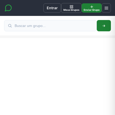
Entrar
Meus Grupos
Enviar Grupo