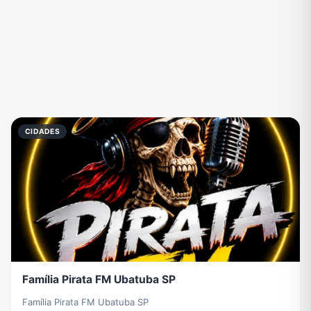
CIDADES
Família Pirata FM Ubatuba SP
Família Pirata FM Ubatuba SP