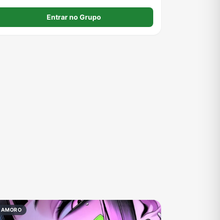
💋.
Entrar no Grupo
NAMORO