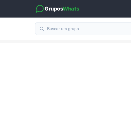
Grupos
Whats