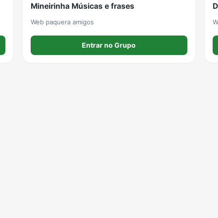
Mineirinha Músicas e frases
D
Web paquera amigos
W
Entrar no Grupo