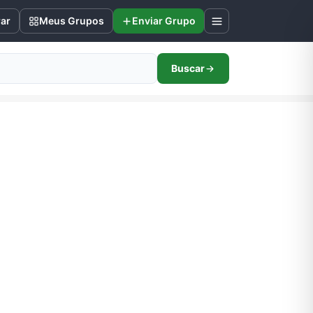
rar
Meus Grupos
Enviar Grupo
Buscar