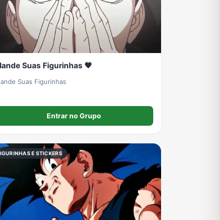
ande Suas Figurinhas 🖤
ande Suas Figurinhas
Entrar no Grupo
IGURINHAS E STICKERS