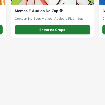
Memes E Audios Do Zap 💚
C
Compartilhe Seus Memes, Audios e Figurinhas
C
Entrar no Grupo