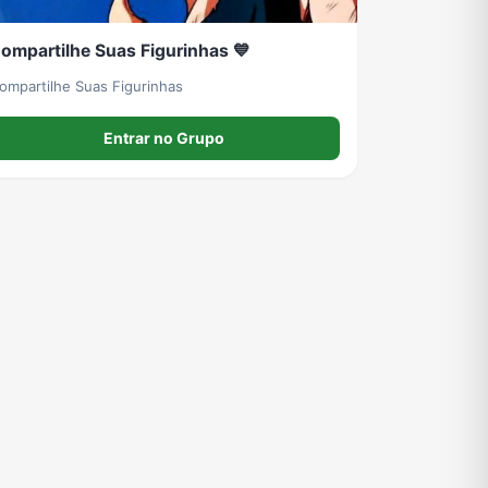
ompartilhe Suas Figurinhas 💙
ompartilhe Suas Figurinhas
Entrar no Grupo