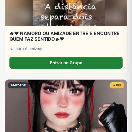
🔥❤️ NAMORO OU AMIZADE ENTRE E ENCONTRE
QUEM FAZ SENTIDO🔥❤️
Namoro é amizade
Entrar no Grupo
AMIZADE
VIP