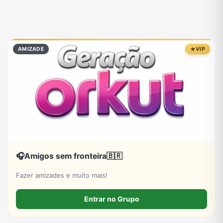
AMIZADE
VIP
🎧Amigos sem fronteira🇧🇷
Fazer amizades e muito mais!
Entrar no Grupo