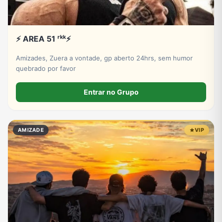
⚡ AREA 51 ʳᵏᵏ⚡
Amizades, Zuera a vontade, gp aberto 24hrs, sem humor
quebrado por favor
Entrar no Grupo
AMIZADE
VIP