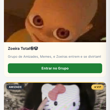
Zoeira Total🤪🤡
Grupo de Amizades, Memes, e Zoeiras entrem e se divirtam!
Entrar no Grupo
AMIZADE
VIP