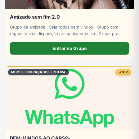
Amizade sem fim 2.0
Grupo de amizade . Seja todos bem vindos . Grupo com
regras arma a disposição pra qualquer coisa . Grupo pra
amizade
Entrar no Grupo
MEMES, ENGRAÇADOS E ZOEIRA
VIP
BEM-VINDOS AO CAPS🥳