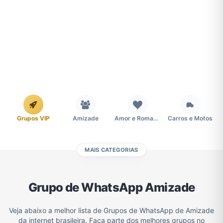
Grupos VIP
Amizade
Amor e Romance
Carros e Motos
MAIS CATEGORIAS
Cidades
Compra e Venda
Concursos
Desenhos e Animes
Grupo de WhatsApp Amizade
Divulgação
Educação
Emagrecimento e Perda de Peso
Esportes
Veja abaixo a melhor lista de Grupos de WhatsApp de Amizade
da internet brasileira. Faça parte dos melhores grupos no