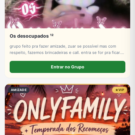
Os desocupados ¹²
grupo feito pra fazer amizade, zuar se possível mas com
respeito, fazemos brincadeiras e call. entra se for pra ficar.
não atacamos ninguém, então não nós ataque obrigado
Entrar no Grupo
AMIZADE
VIP