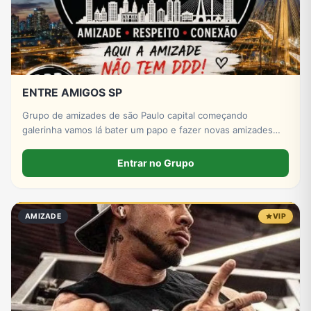
ENTRE AMIGOS SP
Grupo de amizades de são Paulo capital começando
galerinha vamos lá bater um papo e fazer novas amizades
conosco assim que entra se apresentar por favor só
números DDD 11 por favor
Entrar no Grupo
AMIZADE
VIP