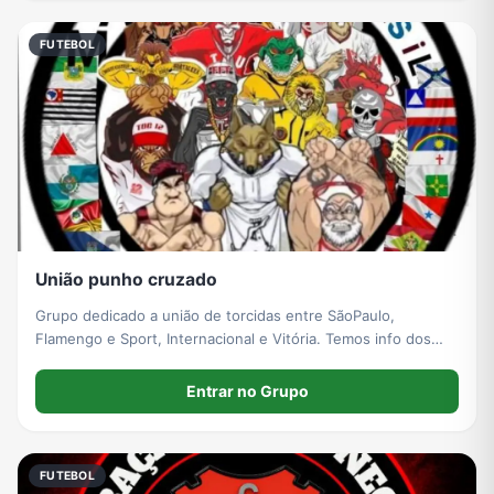
FUTEBOL
União punho cruzado
Grupo dedicado a união de torcidas entre SãoPaulo,
Flamengo e Sport, Internacional e Vitória. Temos info dos
times, gols e muita resenha 24 horas
Entrar no Grupo
FUTEBOL