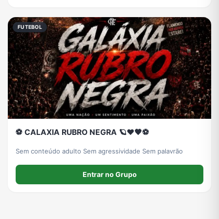
FUTEBOL
⚽ CALAXIA RUBRO NEGRA 🪐❤🖤⚽️
Sem conteúdo adulto Sem agressividade Sem palavrão
Entrar no Grupo