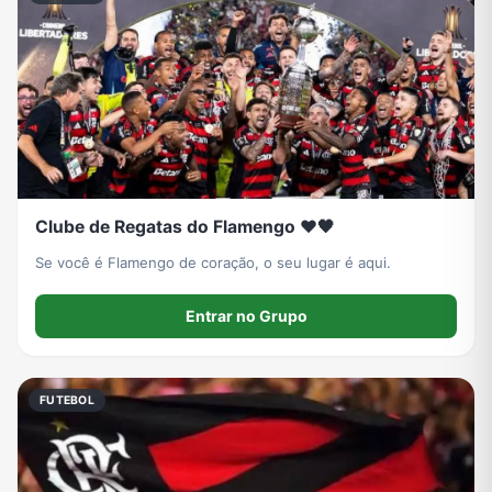
Clube de Regatas do Flamengo ❤️🖤
Se você é Flamengo de coração, o seu lugar é aqui.
Entrar no Grupo
FUTEBOL