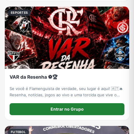
ESPORTES
VAR da Resenha ⚽🏆
Se você é Flamenguista de verdade, seu lugar é aqui! 🇦🇹🔥
Resenha, notícias, jogos ao vivo e uma torcida que vive o
Flamengo 24 horas por dia.
Entrar no Grupo
FUTEBOL