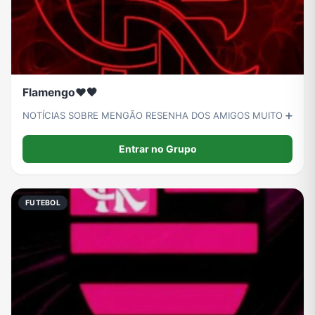
Flamengo❤️🖤
NOTÍCIAS SOBRE MENGÃO RESENHA DOS AMIGOS MUITO ➕
Entrar no Grupo
FUTEBOL