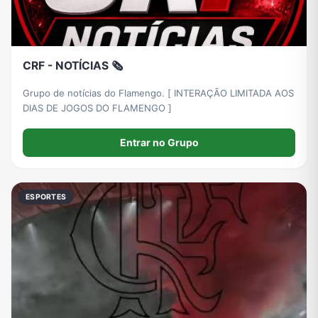
CRF - NOTÍCIAS 🗞️
Grupo de notícias do Flamengo. [ INTERAÇÃO LIMITADA AOS
DIAS DE JOGOS DO FLAMENGO ]
Entrar no Grupo
ESPORTES