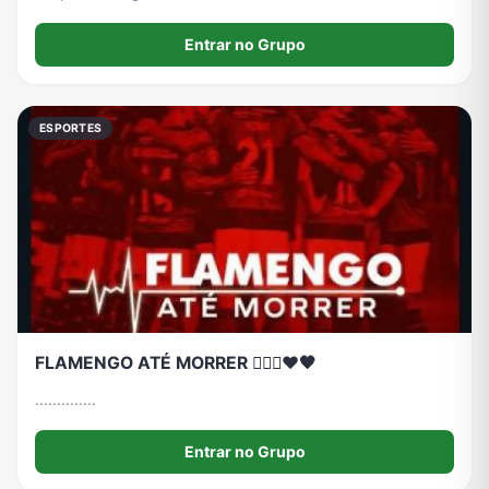
Entrar no Grupo
ESPORTES
FLAMENGO ATÉ MORRER 🙅🏻‍♀️❤️🖤
..............
Entrar no Grupo