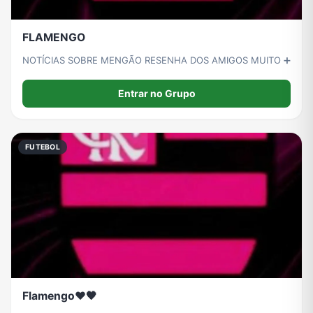
FLAMENGO
NOTÍCIAS SOBRE MENGÃO RESENHA DOS AMIGOS MUITO ➕
Entrar no Grupo
FUTEBOL
Flamengo❤️🖤