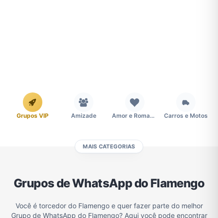
Grupos VIP
Amizade
Amor e Romance
Carros e Motos
MAIS CATEGORIAS
Cidades
Compra e Venda
Concursos
Desenhos e Animes
Grupos de WhatsApp do Flamengo
Divulgação
Educação
Emagrecimento e Perda de Peso
Esportes
Você é torcedor do Flamengo e quer fazer parte do melhor
Grupo de WhatsApp do Flamengo? Aqui você pode encontrar