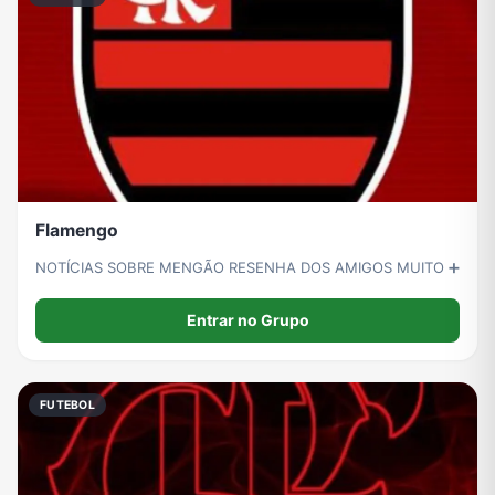
Flamengo
NOTÍCIAS SOBRE MENGÃO RESENHA DOS AMIGOS MUITO ➕
Entrar no Grupo
FUTEBOL