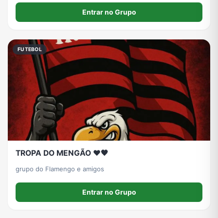
Entrar no Grupo
FUTEBOL
TROPA DO MENGÃO ❤️🖤
grupo do Flamengo e amigos
Entrar no Grupo