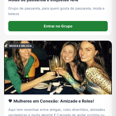
Grupo de passarela, para quem gosta de passarela, moda e
beleza
Entrar no Grupo
MODA E BELEZA
💖 Mulheres em Conexão: Amizade e Roles!
Aqui tem resenhas entre amigas, roles divertidos, amizades
verdadeiras e muita alegria! 💃 Cansada de andar sozinha ou