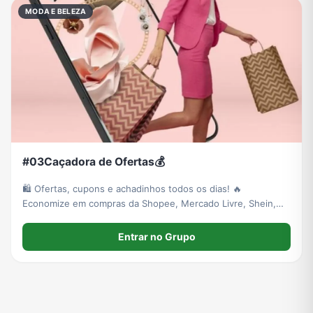
MODA E BELEZA
#03Caçadora de Ofertas💰
🛍️ Ofertas, cupons e achadinhos todos os dias! 🔥
Economize em compras da Shopee, Mercado Livre, Shein,
Magalu e muito mais. Entre agora e aproveite as melhores
promoções antes que acabem! 💸✨
Entrar no Grupo