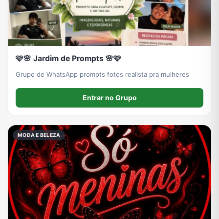
🩷🌸 Jardim de Prompts 🌸🩷
Grupo de WhatsApp prompts fotos realista pra mulheres
Entrar no Grupo
MODA E BELEZA