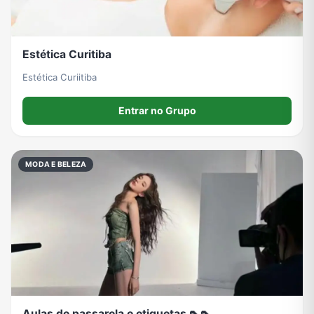
Estética Curitiba
Estética Curiitiba
Entrar no Grupo
MODA E BELEZA
Aulas de passarela e etiquetas 👠👠