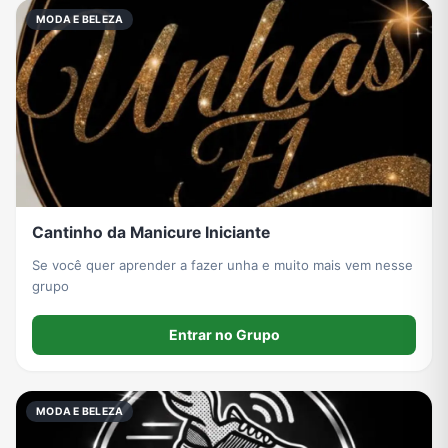
MODA E BELEZA
Cantinho da Manicure Iniciante
Se você quer aprender a fazer unha e muito mais vem nesse
grupo
Entrar no Grupo
MODA E BELEZA