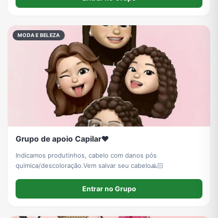
alternativo com cupom e achado.
MODA E BELEZA
Grupo de apoio Capilar❤️
Indicamos produtinhos, cabelo com danos pós
quimica/descoloração.Vem salvar seu cabelo🙏🏻
Entrar no Grupo