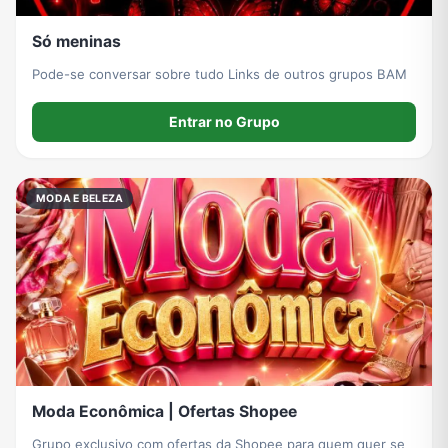
Só meninas
Pode-se conversar sobre tudo Links de outros grupos BAM
Entrar no Grupo
MODA E BELEZA
Moda Econômica | Ofertas Shopee
Grupo exclusivo com ofertas da Shopee para quem quer se