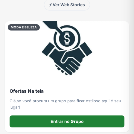
⚡ Ver Web Stories
Tecnologia
TV
Vagas de Empregos
Viagem e Turismo
MODA E BELEZA
Vídeos
Ofertas Na tela
Olá,se você procura um grupo para ficar estiloso aqui é seu
lugar!
Entrar no Grupo