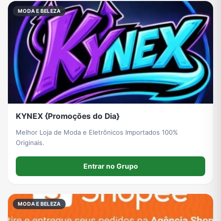
MODA E BELEZA
KYNEX {Promoções do Dia}
Melhor Loja de Moda e Eletrônicos Importados 100%
Originais.
Entrar no Grupo
MODA E BELEZA