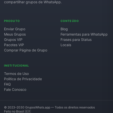
compartilhar grupos de WhatsApp.
Grupos de WhatsApp de Roube um Brainrot
PRODUTO
CONTEÚDO
Enviar Grupo
Blog
Meus Grupos
Ferramentas para WhatsApp
Grupos VIP
Frases para Status
Pacotes VIP
Locais
Comprar Página de Grupo
INSTITUCIONAL
Termos de Uso
Política de Privacidade
FAQ
Fale Conosco
© 2023–2030 GruposWhats.app — Todos os direitos reservados
Feito no Brasil 🇧🇷