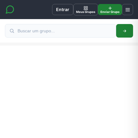
Entrar
Meus Grupos
Enviar Grupo