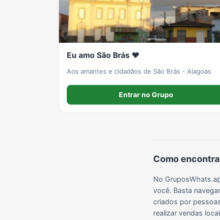
Eu amo São Brás ❤️
Aos amantes e cidadãos de São Brás - Alagoas
Entrar no Grupo
Como encontrar
No GruposWhats.app
você. Basta navegar
criados por pessoas 
realizar vendas loc