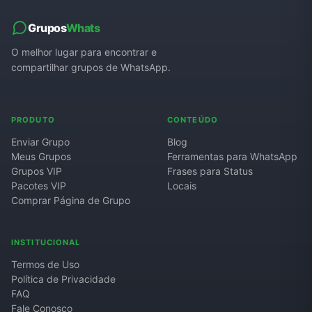
Grupos de WhatsApp de Roube um Brainrot
Grupos
Whats
O melhor lugar para encontrar e
compartilhar grupos de WhatsApp.
PRODUTO
CONTEÚDO
Enviar Grupo
Blog
Meus Grupos
Ferramentas para WhatsApp
Grupos VIP
Frases para Status
Pacotes VIP
Locais
Comprar Página de Grupo
INSTITUCIONAL
Termos de Uso
Política de Privacidade
FAQ
Fale Conosco