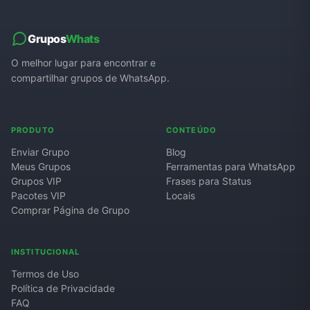
Grupos de WhatsApp de Roube um Brainrot
Grupos
Whats
O melhor lugar para encontrar e
compartilhar grupos de WhatsApp.
PRODUTO
CONTEÚDO
Enviar Grupo
Blog
Meus Grupos
Ferramentas para WhatsApp
Grupos VIP
Frases para Status
Pacotes VIP
Locais
Comprar Página de Grupo
INSTITUCIONAL
Termos de Uso
Política de Privacidade
FAQ