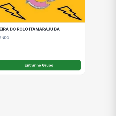
Grupos de Pix do WhatsApp
Grupos de A Fazenda no WhatsApp
Grupos de Bolsonaro no Whatsapp
EIRA DO ROLO ITAMARAJU BA
Grupos de Apostas Esportivas no WhatsApp
Grupos de Caminhão no WhatsApp
Grupos de WhatsApp do BBB 23
ENDO
Entrar no Grupo