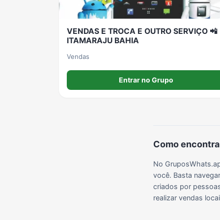
VENDAS E TROCA E OUTRO SERVIÇO 📲
ITAMARAJU BAHIA
Vendas
Entrar no Grupo
Como encontrar
No GruposWhats.app
você. Basta navegar
criados por pessoas 
realizar vendas loc