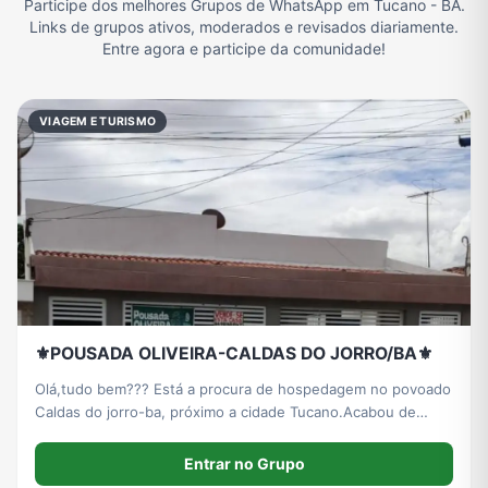
Participe dos melhores Grupos de WhatsApp em Tucano - BA.
Links de grupos ativos, moderados e revisados diariamente.
Filmes e Séries
Frases e Mensagens
Futebol
Games e Jogos
Entre agora e participe da comunidade!
VIAGEM E TURISMO
Ganhar Dinheiro
Imobiliária
Memes, Engraçados e Zoeira
Moda e Beleza
Música
Namoro
Notícias
Outros
Política
Profissões
Receitas
Redes Sociais
⚜️POUSADA OLIVEIRA-CALDAS DO JORRO/BA⚜️
Olá,tudo bem??? Está a procura de hospedagem no povoado
Religião
Tecnologia
TV
Vagas de Empregos
Caldas do jorro-ba, próximo a cidade Tucano.Acabou de
encontrar o melhor local para sua melhor experiência... Entre
e estamos a sua disposição para sanar quaisquer dúvida...
Entrar no Grupo