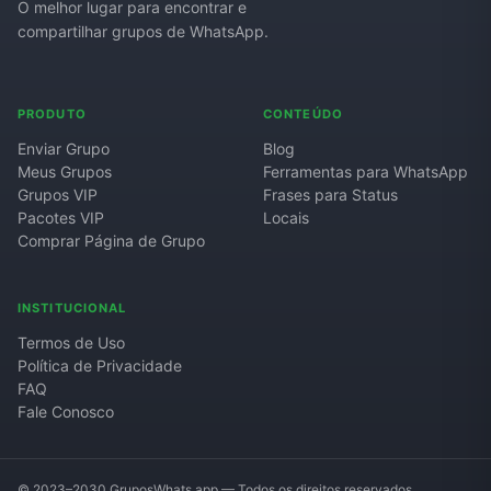
O melhor lugar para encontrar e
compartilhar grupos de WhatsApp.
Grupos de WhatsApp de Roube um Brainrot
PRODUTO
CONTEÚDO
Enviar Grupo
Blog
Meus Grupos
Ferramentas para WhatsApp
Grupos VIP
Frases para Status
Pacotes VIP
Locais
Comprar Página de Grupo
INSTITUCIONAL
Termos de Uso
Política de Privacidade
FAQ
Fale Conosco
© 2023–2030 GruposWhats.app — Todos os direitos reservados