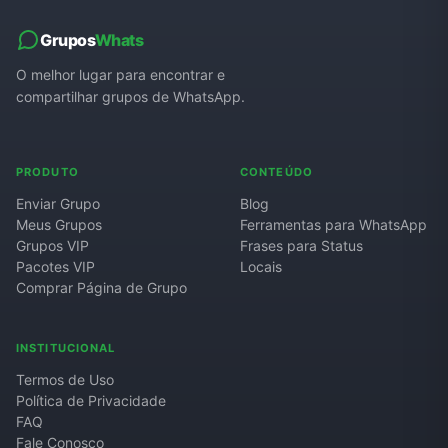
Grupos de WhatsApp de Roube um Brainrot
Grupos
Whats
O melhor lugar para encontrar e
compartilhar grupos de WhatsApp.
PRODUTO
CONTEÚDO
Enviar Grupo
Blog
Meus Grupos
Ferramentas para WhatsApp
Grupos VIP
Frases para Status
Pacotes VIP
Locais
Comprar Página de Grupo
INSTITUCIONAL
Termos de Uso
Política de Privacidade
FAQ
Fale Conosco