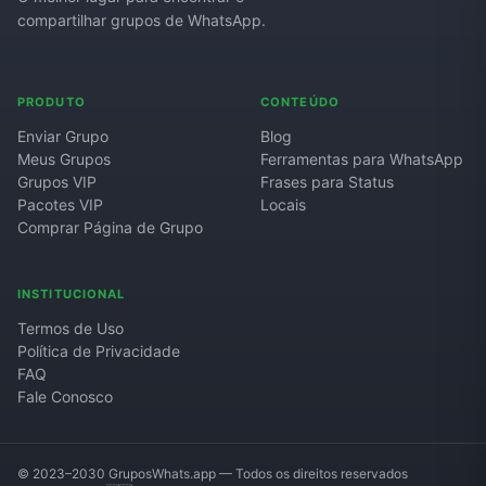
compartilhar grupos de WhatsApp.
Grupos de WhatsApp de Roube um Brainrot
PRODUTO
CONTEÚDO
Enviar Grupo
Blog
Meus Grupos
Ferramentas para WhatsApp
Grupos VIP
Frases para Status
Pacotes VIP
Locais
Comprar Página de Grupo
INSTITUCIONAL
Termos de Uso
Política de Privacidade
FAQ
Fale Conosco
© 2023–2030 GruposWhats.app — Todos os direitos reservados