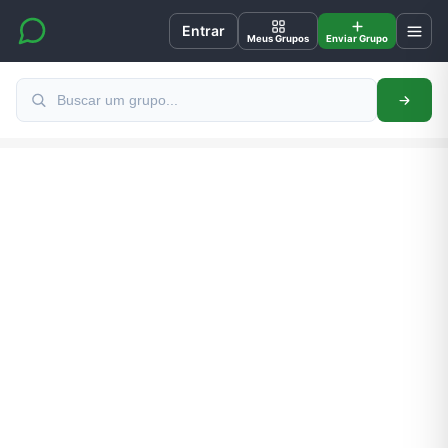
Entrar
Meus Grupos
Enviar Grupo