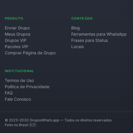
Grupos de WhatsApp de Roube um Brainrot
PRODUTO
CONTEÚDO
Enviar Grupo
Blog
Meus Grupos
Ferramentas para WhatsApp
Grupos VIP
Frases para Status
Pacotes VIP
Locais
Comprar Página de Grupo
INSTITUCIONAL
Termos de Uso
Política de Privacidade
FAQ
Fale Conosco
© 2023–2030 GruposWhats.app — Todos os direitos reservados
Feito no Brasil 🇧🇷