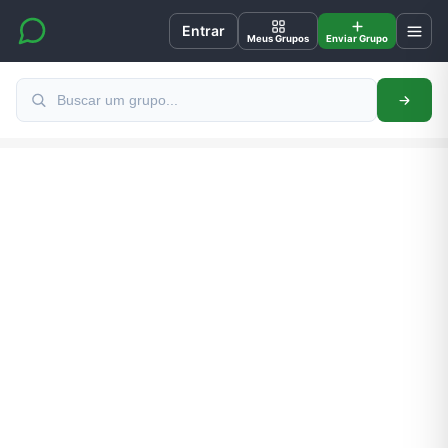
Entrar
Meus Grupos
Enviar Grupo