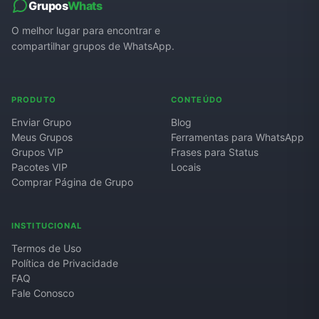
Grupos
Whats
Grupos de WhatsApp de Roube um Brainrot
O melhor lugar para encontrar e
compartilhar grupos de WhatsApp.
PRODUTO
CONTEÚDO
Enviar Grupo
Blog
Meus Grupos
Ferramentas para WhatsApp
Grupos VIP
Frases para Status
Pacotes VIP
Locais
Comprar Página de Grupo
INSTITUCIONAL
Termos de Uso
Política de Privacidade
FAQ
Fale Conosco