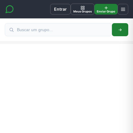
Entrar
Meus Grupos
Enviar Grupo