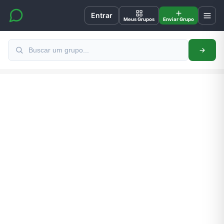
Entrar
Meus Grupos
Enviar Grupo