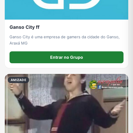
Grupos de WhatsApp de Roube um Brainrot
Ganso City ff
Ganso City é uma empresa de gamers da cidade do Ganso,
Araxá MG
Entrar no Grupo
AMIZADE