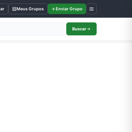
rar
Meus Grupos
Enviar Grupo
Buscar