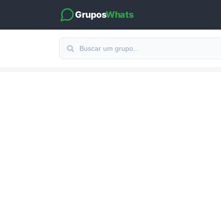
Grupos
Whats