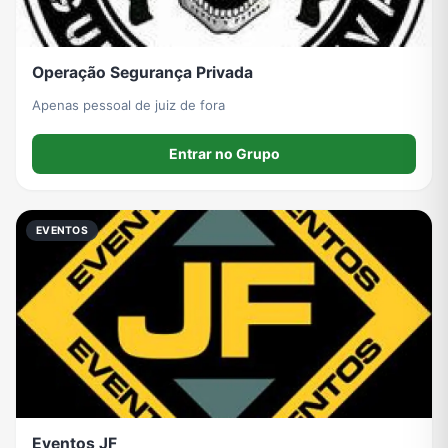
Operação Segurança Privada
Apenas pessoal de juiz de fora
Entrar no Grupo
EVENTOS
Eventos JF