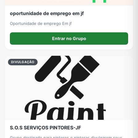
oportunidade de emprego em jf
Oportunidade de emprego Em jf
Entrar no Grupo
DIVULGAÇÃO
S.O.S SERVIÇOS PINTORES-JF
Grupo destinado para pintores e pintoras divulgarem seus