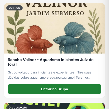
OUTROS
Rancho Valinor - Aquarismo iniciantes Juíz de
fora !
Grupo voltado para iniciantes e experientes ! Tire suas
dúvidas sobre aquarismo e aquapaisagismo! Teremos
sorteios de kits, produtos para aquários e peixes de
linhagem.
Entrar no Grupo
DIVULGAÇÃO