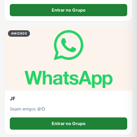
Entrar no Grupo
AMIZADE
JF
Sejam amigos 😫💞
Entrar no Grupo