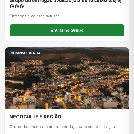
Grupo de entregas avulsas juiz de fora/MG🚀🚀🚀
🛵🛵🛵
Entregas e coletas avulsas
Entrar no Grupo
COMPRA E VENDA
NEGOCIA JF E REGIÃO
Grupo destinado a compra, venda, anúncios de serviços,