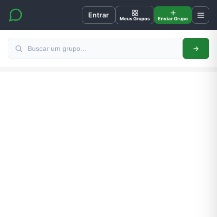
Entrar
Meus Grupos
Enviar Grupo