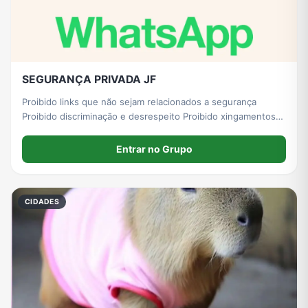
SEGURANÇA PRIVADA JF
Proibido links que não sejam relacionados a segurança
Proibido discriminação e desrespeito Proibido xingamentos
Proibido discussões Proibido qualquer tipo de informação
que não seja da segurança
Entrar no Grupo
CIDADES