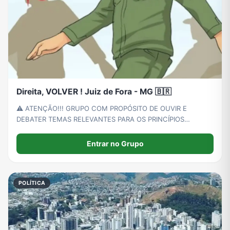
Direita, VOLVER ! Juiz de Fora - MG 🇧🇷
⚠️ ATENÇÃO!!! GRUPO COM PROPÓSITO DE OUVIR E
DEBATER TEMAS RELEVANTES PARA OS PRINCÍPIOS
CRISTÃOS E DE DIREITA. * PROIBIDO ATAQUES PESSOAIS E
PALAVRAS DE BAIXO NÍVEL;
Entrar no Grupo
POLÍTICA