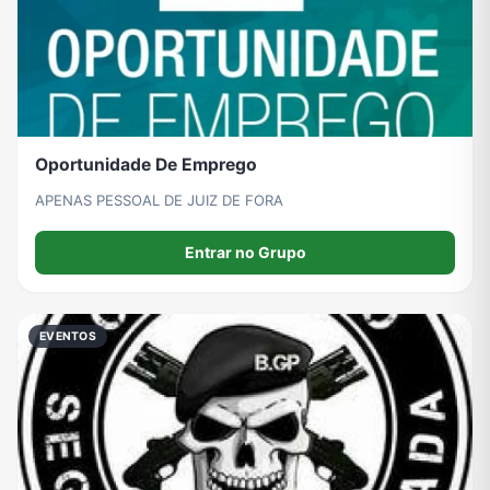
Oportunidade De Emprego
APENAS PESSOAL DE JUIZ DE FORA
Entrar no Grupo
EVENTOS