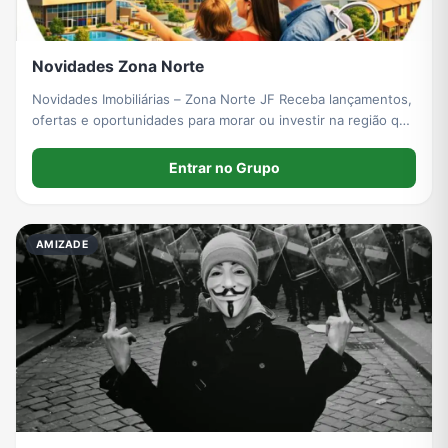
Novidades Zona Norte
Novidades Imobiliárias – Zona Norte JF Receba lançamentos,
ofertas e oportunidades para morar ou investir na região que
mais cresce em Juiz de Fora. Entre no grupo e saia na
frente!
Entrar no Grupo
AMIZADE