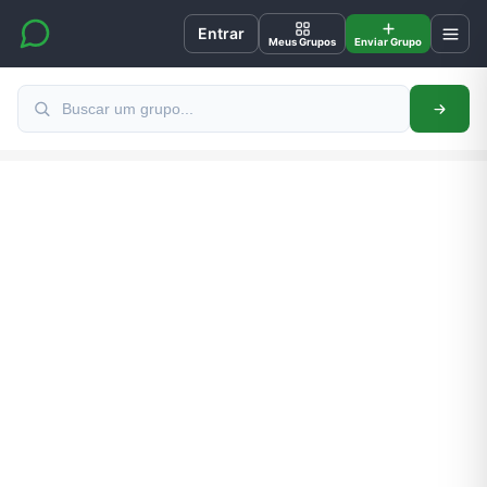
Entrar
Meus Grupos
Enviar Grupo