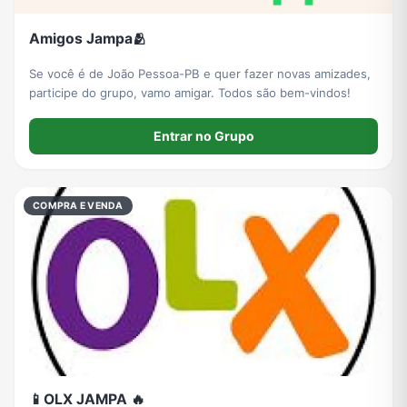
Amigos Jampa🫂
Se você é de João Pessoa-PB e quer fazer novas amizades,
participe do grupo, vamo amigar. Todos são bem-vindos!
Entrar no Grupo
COMPRA E VENDA
📱OLX JAMPA 🔥