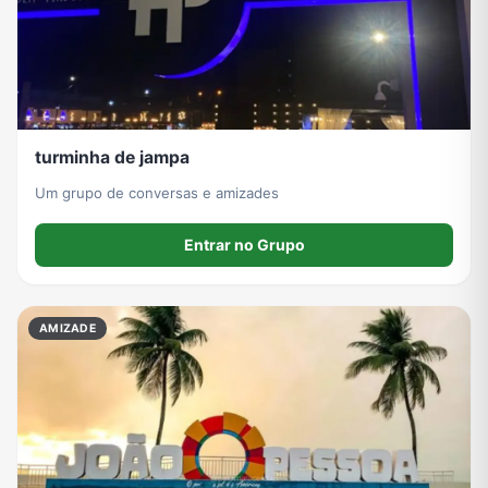
Grupos de WhatsApp de Roube um Brainrot
turminha de jampa
Um grupo de conversas e amizades
Entrar no Grupo
AMIZADE