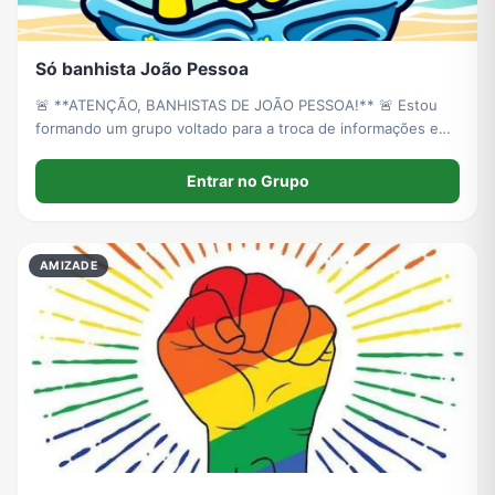
Só banhista João Pessoa
🚨 **ATENÇÃO, BANHISTAS DE JOÃO PESSOA!** 🚨 Estou
formando um grupo voltado para a troca de informações e
orientações entre profissionais da nossa área. **Objetivo do
Grupo:** Unir banhistas da região de João Pessoa para
Entrar no Grupo
compartilhar experiências.
AMIZADE