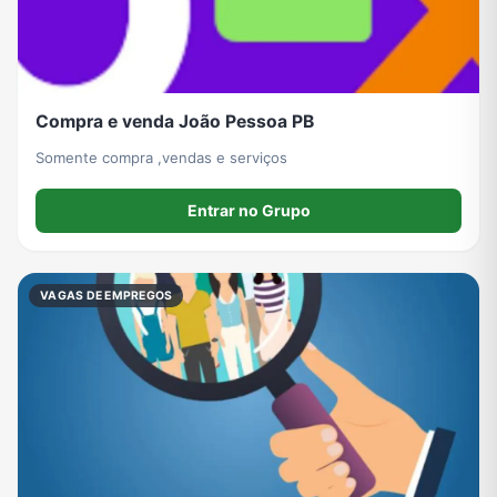
Compra e venda João Pessoa PB
Somente compra ,vendas e serviços
Entrar no Grupo
VAGAS DE EMPREGOS