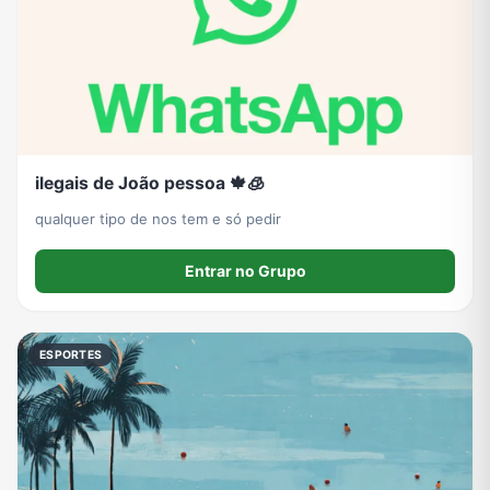
ilegais de João pessoa 🍁🧊
qualquer tipo de nos tem e só pedir
Entrar no Grupo
ESPORTES