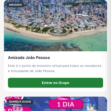
AMIZADE
Amizade João Pessoa
Este é o ponto de encontro virtual para todos os moradores
e entusiastas de João Pessoa.
Entrar no Grupo
GAMES E JOGOS