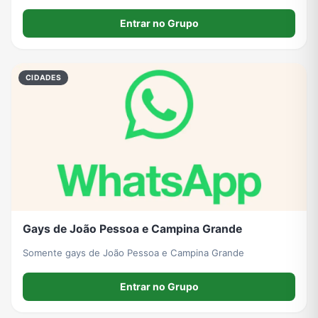
Espaço pra amizade, lazer e ficar por dentro do que rola na
orla de João Pessoa.
Entrar no Grupo
CIDADES
Gays de João Pessoa e Campina Grande
Somente gays de João Pessoa e Campina Grande
Entrar no Grupo