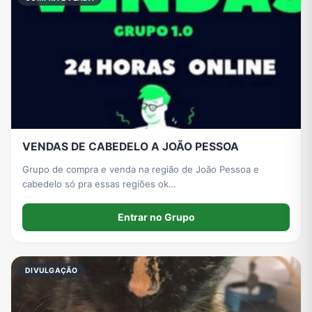
VENDAS DE CABEDELO A JOÃO PESSOA
Grupo de compra e venda na região de João Pessoa e
cabedelo só pra essas regiões ok…
Entrar no Grupo
DIVULGAÇÃO