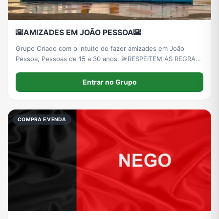
🌇AMIZADES EM JOÃO PESSOA🌇
Grupo Criado com o intuito de fazer amizades em João
Pessoa, Pessoas de 15 a 30 anos. 🚨RESPEITEM AS REGRAS
🚨
Entrar no Grupo
COMPRA E VENDA