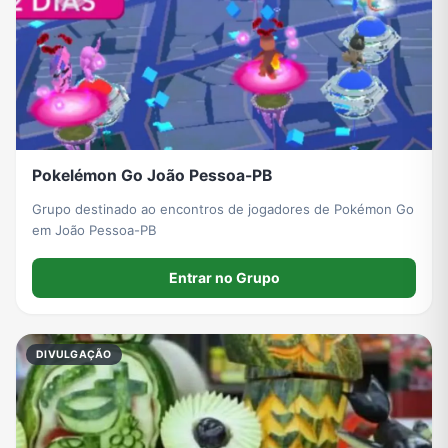
Pokelémon Go João Pessoa-PB
Grupo destinado ao encontros de jogadores de Pokémon Go
em João Pessoa-PB
Entrar no Grupo
DIVULGAÇÃO