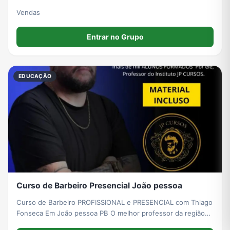
Vendas
Entrar no Grupo
EDUCAÇÃO
Curso de Barbeiro Presencial João pessoa
Curso de Barbeiro PROFISSIONAL e PRESENCIAL com Thiago
Fonseca Em João pessoa PB O melhor professor da região
de João pessoa mais de mil alunos formados por ele