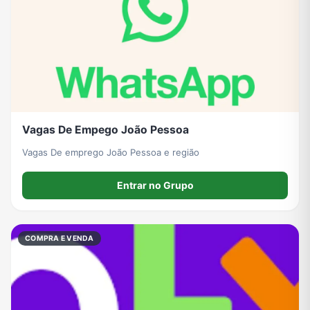
Vagas De Empego João Pessoa
Vagas De emprego João Pessoa e região
Entrar no Grupo
COMPRA E VENDA