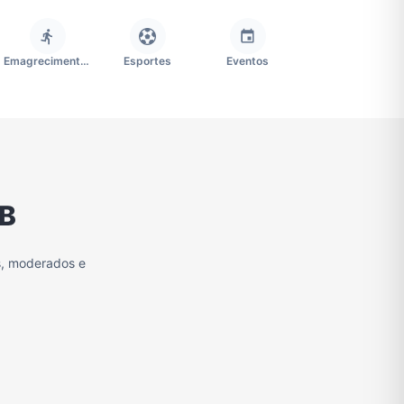
Emagrecimento e Perda de Peso
Esportes
Eventos
Imobiliária
Memes, Engraçados e Zoeira
Moda e Beleza
PB
Redes Sociais
Religião
Tecnologia
s, moderados e
Grupo de Figurinhas WhatsApp
Grupos de WhatsApp Free Fire
Grupo de Stickers Whatsapp
Grupos de WhatsApp do São Paulo FC
Vídeos
Compra e Venda