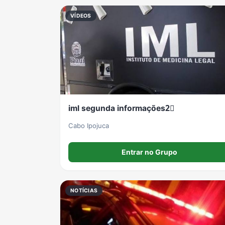
VÍDEOS
iml segunda informações2⃣
Cabo Ipojuca
Entrar no Grupo
NOTÍCIAS