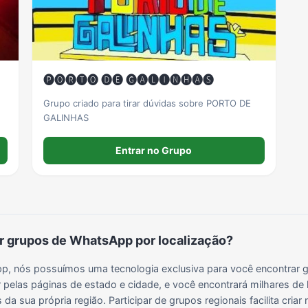
🅟🅞🅡🅣🅞 🅓🅔 🅖🅐🅛🅘🅝🅗🅐🅢
Grupo criado para tirar dúvidas sobre PORTO DE
GALINHAS
Entrar no Grupo
 grupos de WhatsApp por localização?
, nós possuímos uma tecnologia exclusiva para você encontrar g
 pelas páginas de estado e cidade, e você encontrará milhares de 
da sua própria região. Participar de grupos regionais facilita cria