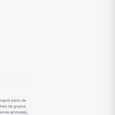
rupos perto de
links de grupos
r novas amizades,