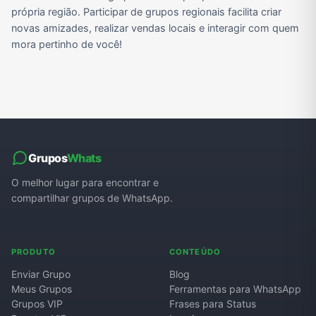
própria região. Participar de grupos regionais facilita criar
novas amizades, realizar vendas locais e interagir com quem
mora pertinho de você!
Grupos
Whats
O melhor lugar para encontrar e
compartilhar grupos de WhatsApp.
PRODUTO
CONTEÚDO
Enviar Grupo
Blog
Meus Grupos
Ferramentas para WhatsApp
Grupos VIP
Frases para Status