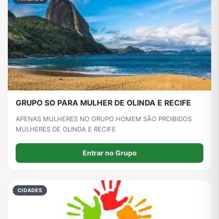
Grupos de WhatsApp de Roube um Brainrot
GRUPO SO PARA MULHER DE OLINDA E RECIFE
APENAS MULHERES NO GRUPO HOMEM SÃO PROIBIDOS
MULHERES DE OLINDA E RECIFE
Entrar no Grupo
CIDADES