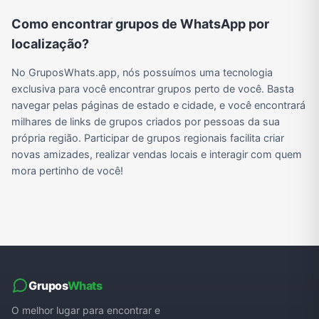
Como encontrar grupos de WhatsApp por
Grupos de WhatsApp de Roube um Brainrot
localização?
No GruposWhats.app, nós possuímos uma tecnologia
exclusiva para você encontrar grupos perto de você. Basta
navegar pelas páginas de estado e cidade, e você encontrará
milhares de links de grupos criados por pessoas da sua
própria região. Participar de grupos regionais facilita criar
novas amizades, realizar vendas locais e interagir com quem
mora pertinho de você!
Grupos
Whats
O melhor lugar para encontrar e