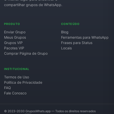
compartilhar grupos de WhatsApp.
Grupos de WhatsApp de Roube um Brainrot
PRODUTO
CONTEÚDO
Enviar Grupo
Blog
Meus Grupos
Ferramentas para WhatsApp
Grupos VIP
Frases para Status
Pacotes VIP
Locais
Comprar Página de Grupo
INSTITUCIONAL
Termos de Uso
Política de Privacidade
FAQ
Fale Conosco
© 2023–2030 GruposWhats.app — Todos os direitos reservados