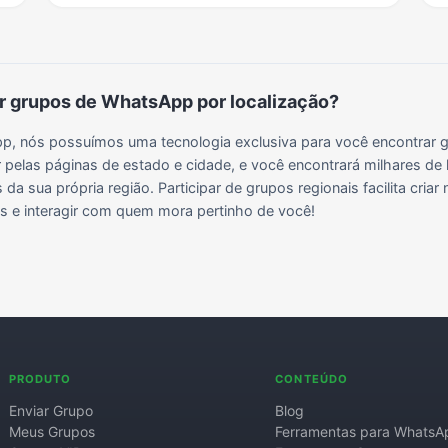
jose dos pinhais parana
 grupos de WhatsApp por localização?
, nós possuímos uma tecnologia exclusiva para você encontrar g
 pelas páginas de estado e cidade, e você encontrará milhares de 
da sua própria região. Participar de grupos regionais facilita cria
ais e interagir com quem mora pertinho de você!
PRODUTO
CONTEÚDO
Enviar Grupo
Blog
Meus Grupos
Ferramentas para WhatsA