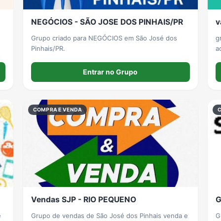
NEGÓCIOS - SÃO JOSE DOS PINHAIS/PR
v
Grupo criado para NEGÓCIOS em São José dos
g
Pinhais/PR.
a
Entrar no Grupo
COMPRA E VENDA
Vendas SJP - RIO PEQUENO
G
e
Grupo de vendas de São José dos Pinhais venda e
G