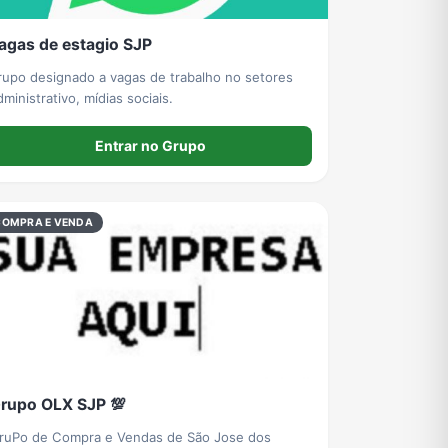
agas de estagio SJP
rupo designado a vagas de trabalho no setores
dministrativo, mídias sociais.
Entrar no Grupo
COMPRA E VENDA
rupo OLX SJP 💯
ruPo de Compra e Vendas de São Jose dos