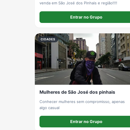
venda em São José dos Pinhais e região!!!!
Entrar no Grupo
CIDADES
Mulheres de São José dos pinhais
Conhecer mulheres sem compromisso, apenas
algo casual
Entrar no Grupo