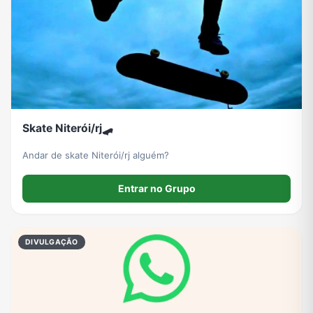
Grupos de WhatsApp de Roube um Brainrot
Skate Niterói/rj🛹
Andar de skate Niterói/rj alguém?
Entrar no Grupo
DIVULGAÇÃO