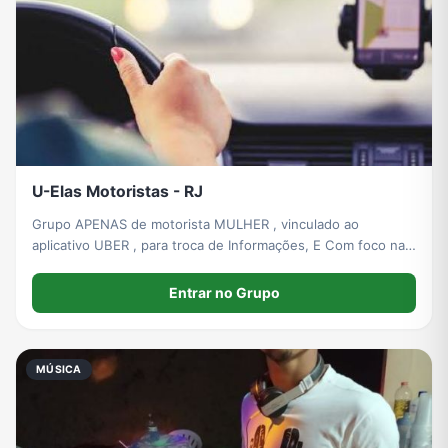
U-Elas Motoristas - RJ
Grupo APENAS de motorista MULHER , vinculado ao
aplicativo UBER , para troca de Informações, E Com foco na
segurança do público feminino... RJ - SG - NITERÓI
Entrar no Grupo
MÚSICA