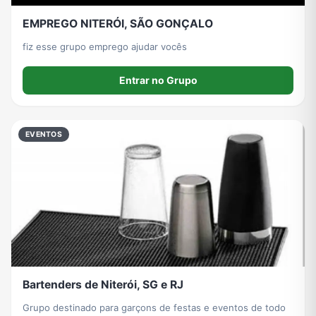
EMPREGO NITERÓI, SÃO GONÇALO
fiz esse grupo emprego ajudar vocês
Entrar no Grupo
EVENTOS
Bartenders de Niterói, SG e RJ
Grupo destinado para garçons de festas e eventos de todo