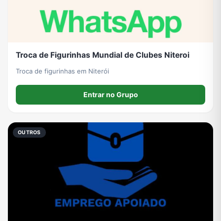
Troca de Figurinhas Mundial de Clubes Niteroi
Troca de figurinhas em Niterói
Entrar no Grupo
OUTROS