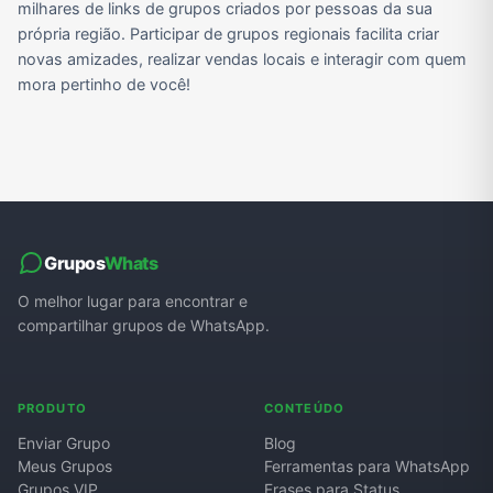
milhares de links de grupos criados por pessoas da sua
própria região. Participar de grupos regionais facilita criar
novas amizades, realizar vendas locais e interagir com quem
mora pertinho de você!
Grupos
Whats
O melhor lugar para encontrar e
compartilhar grupos de WhatsApp.
PRODUTO
CONTEÚDO
Enviar Grupo
Blog
Meus Grupos
Ferramentas para WhatsApp
Grupos VIP
Frases para Status