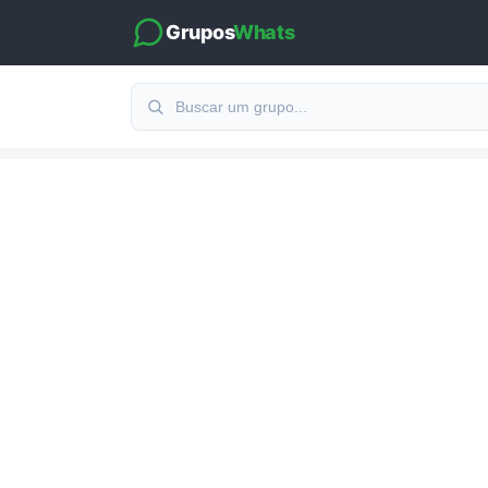
Grupos
Whats