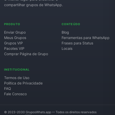
compartilhar grupos de WhatsApp.
Grupos de WhatsApp de Roube um Brainrot
PRODUTO
CONTEÚDO
Enviar Grupo
Blog
Meus Grupos
Ferramentas para WhatsApp
Grupos VIP
Frases para Status
Pacotes VIP
Locais
Comprar Página de Grupo
INSTITUCIONAL
Termos de Uso
Política de Privacidade
FAQ
Fale Conosco
© 2023–2030 GruposWhats.app — Todos os direitos reservados