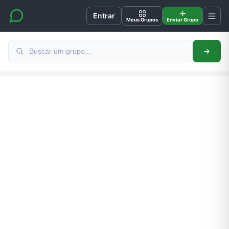
Entrar
Meus Grupos
Enviar Grupo